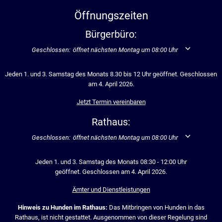
Öffnungszeiten
Bürgerbüro:
Klicken, um weitere Öffnungs- oder Schließzeiten auszublenden
Geschlossen:
öffnet nächsten Montag um 08:00 Uhr
Jeden 1. und 3. Samstag des Monats 8.30 bis 12 Uhr geöffnet. Geschlossen
am 4. April 2026.
Jetzt Termin vereinbaren
Rathaus:
Klicken, um weitere Öffnungs- oder Schließzeiten auszublenden
Geschlossen:
öffnet nächsten Montag um 08:00 Uhr
Jeden 1. und 3. Samstag des Monats 08:30 - 12:00 Uhr
geöffnet. Geschlossen am 4. April 2026.
Ämter und Dienstleistungen
Hinweis zu Hunden im Rathaus:
Das Mitbringen von Hunden in das
Rathaus, ist nicht gestattet. Ausgenommen von dieser Regelung sind