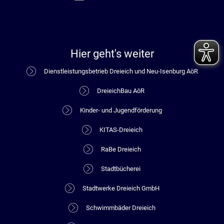
Hier geht's weiter
Dienstleistungsbetrieb Dreieich und Neu-Isenburg AöR
DreieichBau AöR
Kinder- und Jugendförderung
KITAS-Dreieich
RaBe Dreieich
Stadtbücherei
Stadtwerke Dreieich GmbH
Schwimmbäder Dreieich