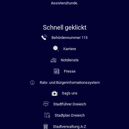
Assistenzhunde.
Schnell geklickt
Behördennummer 115
Karriere
Notdienste
Presse
Rats- und Bürgerinformationssystem
Sag's uns
Stadtführer Dreieich
Stadtplan Dreieich
Stadtverwaltung A-Z