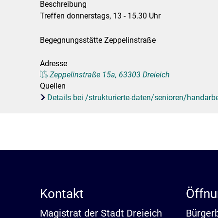
Beschreibung
Stadtpolitik. Stadtrecht.
Umwelt. Natur.
Treffen donnerstags, 13 - 15.30 Uhr
Haushalt. Finanzen.
Verkehr. Mobilität.
Begegnungsstätte Zeppelinstraße
Ausschreibungen.
Adresse
Zeppelinstraße 15a, 63303 Dreieich
Quellen
Details bei /strukturierte-daten/senioren/handarbe
Kontakt
Öffnu
Magistrat der Stadt Dreieich
Bürger