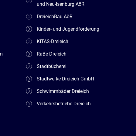
und Neu-Isenburg AöR
DreieichBau AöR
Kinder- und Jugendförderung
KITAS-Dreieich
em
RaBe Dreieich
Stadtbücherei
Stadtwerke Dreieich GmbH
Schwimmbäder Dreieich
Verkehrsbetriebe Dreieich