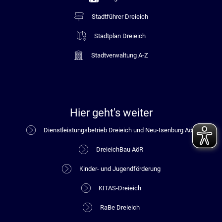
Stadtführer Dreieich
Stadtplan Dreieich
Stadtverwaltung A-Z
Hier geht's weiter
Dienstleistungsbetrieb Dreieich und Neu-Isenburg AöR
DreieichBau AöR
Kinder- und Jugendförderung
KITAS-Dreieich
RaBe Dreieich