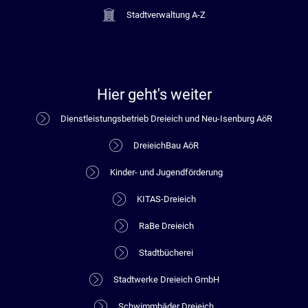
Stadtverwaltung A-Z
Hier geht's weiter
Dienstleistungsbetrieb Dreieich und Neu-Isenburg AöR
DreieichBau AöR
Kinder- und Jugendförderung
KITAS-Dreieich
RaBe Dreieich
Stadtbücherei
Stadtwerke Dreieich GmbH
Schwimmbäder Dreieich