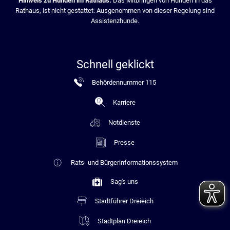
Hinweis zu Hunden im Rathaus:
Das Mitbringen von Hunden in das
Rathaus, ist nicht gestattet. Ausgenommen von dieser Regelung sind
Assistenzhunde.
Schnell geklickt
Behördennummer 115
Karriere
Notdienste
Presse
Rats- und Bürgerinformationssystem
Sag's uns
Stadtführer Dreieich
Stadtplan Dreieich