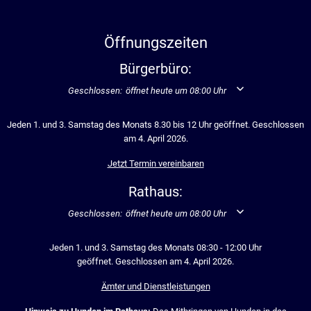
Öffnungszeiten
Bürgerbüro:
Klicken, um weitere Öffnungs- oder Schließzeiten auszublend
Geschlossen:
öffnet heute um 08:00 Uhr
Jeden 1. und 3. Samstag des Monats 8.30 bis 12 Uhr geöffnet. Geschlossen
am 4. April 2026.
Jetzt Termin vereinbaren
Rathaus:
Klicken, um weitere Öffnungs- oder Schließzeiten auszublend
Geschlossen:
öffnet heute um 08:00 Uhr
Jeden 1. und 3. Samstag des Monats 08:30 - 12:00 Uhr
geöffnet. Geschlossen am 4. April 2026.
Ämter und Dienstleistungen