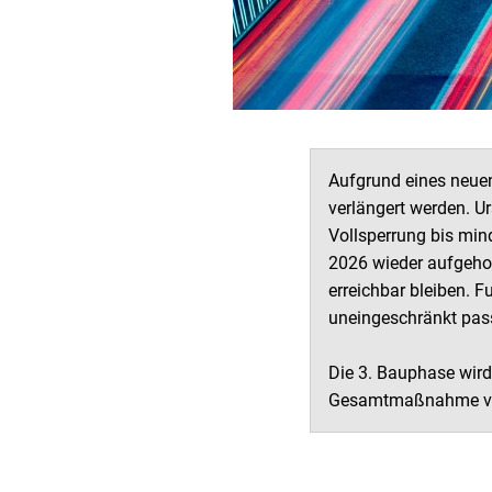
Aufgrund eines neuen
verlängert werden. U
Vollsperrung bis min
2026 wieder aufgehob
erreichbar bleiben. 
uneingeschränkt pass
Die 3. Bauphase wird
Gesamtmaßnahme vora