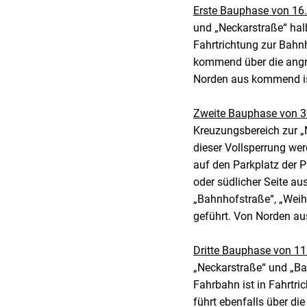
Erste Bauphase von 16.
und „Neckarstraße“ halb
Fahrtrichtung zur Bahn
kommend über die angre
Norden aus kommend is
Zweite Bauphase von 30
Kreuzungsbereich zur „
dieser Vollsperrung wer
auf den Parkplatz der P
oder südlicher Seite au
„Bahnhofstraße“, „Weihe
geführt. Von Norden a
Dritte Bauphase von 11. 
„Neckarstraße“ und „Bah
Fahrbahn ist in Fahrtr
führt ebenfalls über di