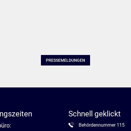
PRESSEMELDUNGEN
ngszeiten
Schnell geklickt
büro:
Behördennummer 115