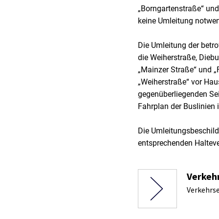
„Borngartenstraße“ un
keine Umleitung notwen
Die Umleitung der betr
die Weiherstraße, Diebu
„Mainzer Straße“ und „
„Weiherstraße“ vor Haus
gegenüberliegenden Seit
Fahrplan der Buslinien 
Die Umleitungsbeschild
entsprechenden Halteve
Verkehr
Verkehrse