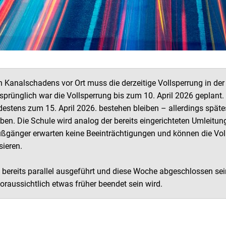
 Kanalschadens vor Ort muss die derzeitige Vollsperrung in der
rsprünglich war die Vollsperrung bis zum 10. April 2026 geplant.
destens zum 15. April 2026. bestehen bleiben – allerdings späte
en. Die Schule wird analog der bereits eingerichteten Umleitu
Fußgänger erwarten keine Beeinträchtigungen und können die Vol
ieren.
 bereits parallel ausgeführt und diese Woche abgeschlossen sei
ussichtlich etwas früher beendet sein wird.