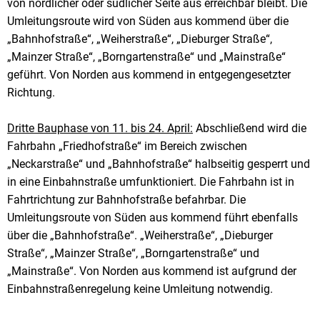
von nördlicher oder südlicher Seite aus erreichbar bleibt. Die
Umleitungsroute wird von Süden aus kommend über die
„Bahnhofstraße“, „Weiherstraße“, „Dieburger Straße“,
„Mainzer Straße“, „Borngartenstraße“ und „Mainstraße“
geführt. Von Norden aus kommend in entgegengesetzter
Richtung.
Dritte Bauphase von 11. bis 24. April:
Abschließend wird die
Fahrbahn „Friedhofstraße“ im Bereich zwischen
„Neckarstraße“ und „Bahnhofstraße“ halbseitig gesperrt und
in eine Einbahnstraße umfunktioniert. Die Fahrbahn ist in
Fahrtrichtung zur Bahnhofstraße befahrbar. Die
Umleitungsroute von Süden aus kommend führt ebenfalls
über die „Bahnhofstraße“. „Weiherstraße“, „Dieburger
Straße“, „Mainzer Straße“, „Borngartenstraße“ und
„Mainstraße“. Von Norden aus kommend ist aufgrund der
Einbahnstraßenregelung keine Umleitung notwendig.