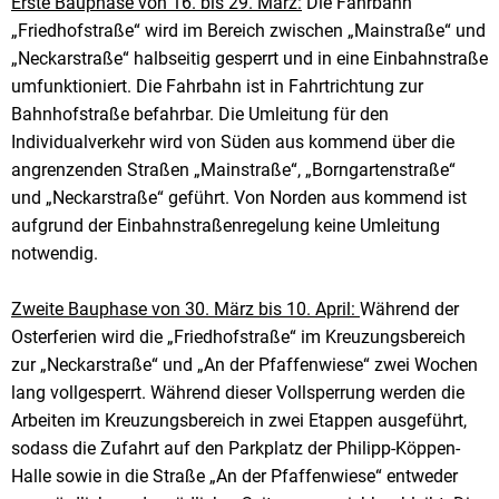
Erste Bauphase von 16. bis 29. März:
Die Fahrbahn
„Friedhofstraße“ wird im Bereich zwischen „Mainstraße“ und
„Neckarstraße“ halbseitig gesperrt und in eine Einbahnstraße
umfunktioniert. Die Fahrbahn ist in Fahrtrichtung zur
Bahnhofstraße befahrbar. Die Umleitung für den
Individualverkehr wird von Süden aus kommend über die
angrenzenden Straßen „Mainstraße“, „Borngartenstraße“
und „Neckarstraße“ geführt. Von Norden aus kommend ist
aufgrund der Einbahnstraßenregelung keine Umleitung
notwendig.
Zweite Bauphase von 30. März bis 10. April:
Während der
Osterferien wird die „Friedhofstraße“ im Kreuzungsbereich
zur „Neckarstraße“ und „An der Pfaffenwiese“ zwei Wochen
lang vollgesperrt. Während dieser Vollsperrung werden die
Arbeiten im Kreuzungsbereich in zwei Etappen ausgeführt,
sodass die Zufahrt auf den Parkplatz der Philipp-Köppen-
Halle sowie in die Straße „An der Pfaffenwiese“ entweder