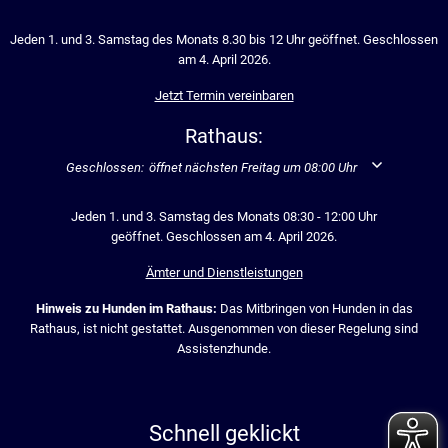
Jeden 1. und 3. Samstag des Monats 8.30 bis 12 Uhr geöffnet. Geschlossen
am 4. April 2026.
Jetzt Termin vereinbaren
Rathaus:
Klicken, um weitere Öffnungs- oder Schließzeiten auszublenden
Geschlossen:
öffnet nächsten Freitag um 08:00 Uhr
Jeden 1. und 3. Samstag des Monats 08:30 - 12:00 Uhr
geöffnet. Geschlossen am 4. April 2026.
Ämter und Dienstleistungen
Hinweis zu Hunden im Rathaus:
Das Mitbringen von Hunden in das
Rathaus, ist nicht gestattet. Ausgenommen von dieser Regelung sind
Assistenzhunde.
Schnell geklickt