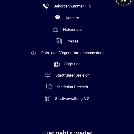
Behördennummer 115
Karriere
Notdienste
Presse
Rats- und Bürgerinformationssystem
Sag's uns
Stadtführer Dreieich
Stadtplan Dreieich
Stadtverwaltung A-Z
Hier geht's weiter