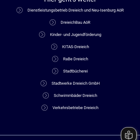
Dienstleistungsbetrieb Dreieich und Neu-Isenburg AöR
DreieichBau AöR
Kinder- und Jugendförderung
KITAS-Dreieich
RaBe Dreieich
Stadtbücherei
Stadtwerke Dreieich GmbH
Schwimmbäder Dreieich
Verkehrsbetriebe Dreieich