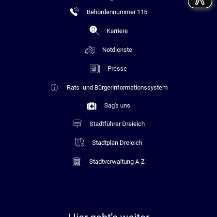
Behördennummer 115
Karriere
Notdienste
Presse
Rats- und Bürgerinformationssystem
Sag's uns
Stadtführer Dreieich
Stadtplan Dreieich
Stadtverwaltung A-Z