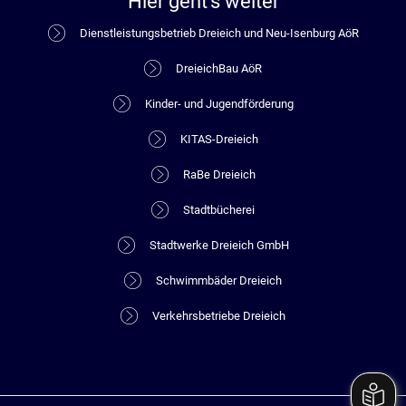
Hier geht's weiter
Dienstleistungsbetrieb Dreieich und Neu-Isenburg AöR
DreieichBau AöR
Kinder- und Jugendförderung
KITAS-Dreieich
RaBe Dreieich
Stadtbücherei
Stadtwerke Dreieich GmbH
Schwimmbäder Dreieich
Verkehrsbetriebe Dreieich