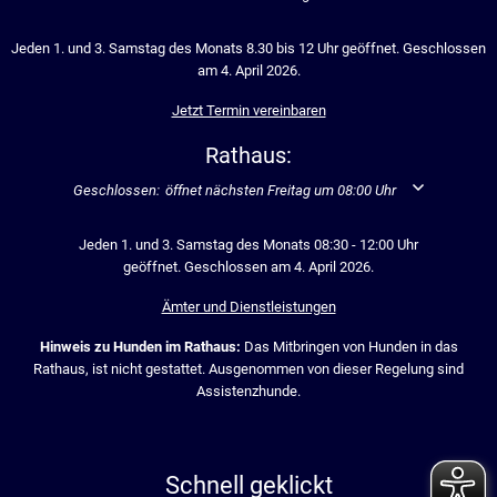
Jeden 1. und 3. Samstag des Monats 8.30 bis 12 Uhr geöffnet. Geschlossen
am 4. April 2026.
Jetzt Termin vereinbaren
Rathaus:
Klicken, um weitere Öffnungs- oder Schließzeiten auszublenden
Geschlossen:
öffnet nächsten Freitag um 08:00 Uhr
Jeden 1. und 3. Samstag des Monats 08:30 - 12:00 Uhr
geöffnet. Geschlossen am 4. April 2026.
Ämter und Dienstleistungen
Hinweis zu Hunden im Rathaus:
Das Mitbringen von Hunden in das
Rathaus, ist nicht gestattet. Ausgenommen von dieser Regelung sind
Assistenzhunde.
Schnell geklickt