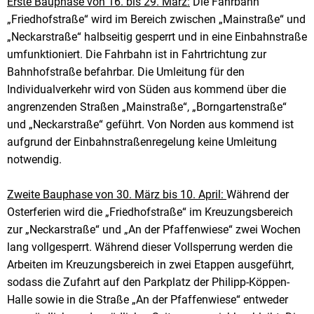
Erste Bauphase von 16. bis 29. März:
Die Fahrbahn
„Friedhofstraße“ wird im Bereich zwischen „Mainstraße“ und
„Neckarstraße“ halbseitig gesperrt und in eine Einbahnstraße
umfunktioniert. Die Fahrbahn ist in Fahrtrichtung zur
Bahnhofstraße befahrbar. Die Umleitung für den
Individualverkehr wird von Süden aus kommend über die
angrenzenden Straßen „Mainstraße“, „Borngartenstraße“
und „Neckarstraße“ geführt. Von Norden aus kommend ist
aufgrund der Einbahnstraßenregelung keine Umleitung
notwendig.
Zweite Bauphase von 30. März bis 10. April:
Während der
Osterferien wird die „Friedhofstraße“ im Kreuzungsbereich
zur „Neckarstraße“ und „An der Pfaffenwiese“ zwei Wochen
lang vollgesperrt. Während dieser Vollsperrung werden die
Arbeiten im Kreuzungsbereich in zwei Etappen ausgeführt,
sodass die Zufahrt auf den Parkplatz der Philipp-Köppen-
Halle sowie in die Straße „An der Pfaffenwiese“ entweder