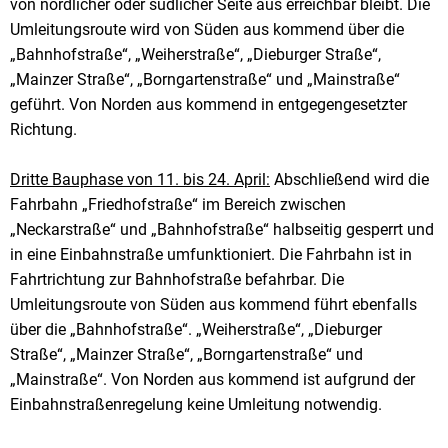
von nördlicher oder südlicher Seite aus erreichbar bleibt. Die
Umleitungsroute wird von Süden aus kommend über die
„Bahnhofstraße“, „Weiherstraße“, „Dieburger Straße“,
„Mainzer Straße“, „Borngartenstraße“ und „Mainstraße“
geführt. Von Norden aus kommend in entgegengesetzter
Richtung.
Dritte Bauphase von 11. bis 24. April:
Abschließend wird die
Fahrbahn „Friedhofstraße“ im Bereich zwischen
„Neckarstraße“ und „Bahnhofstraße“ halbseitig gesperrt und
in eine Einbahnstraße umfunktioniert. Die Fahrbahn ist in
Fahrtrichtung zur Bahnhofstraße befahrbar. Die
Umleitungsroute von Süden aus kommend führt ebenfalls
über die „Bahnhofstraße“. „Weiherstraße“, „Dieburger
Straße“, „Mainzer Straße“, „Borngartenstraße“ und
„Mainstraße“. Von Norden aus kommend ist aufgrund der
Einbahnstraßenregelung keine Umleitung notwendig.