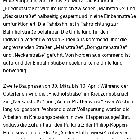
Erste Bauphase von 16. bis 29. März:
Die Fahrbahn
„Friedhofstraße“ wird im Bereich zwischen „Mainstraße“ und
„Neckarstraße“ halbseitig gesperrt und in eine Einbahnstraße
umfunktioniert. Die Fahrbahn ist in Fahrtrichtung zur
Bahnhofstraße befahrbar. Die Umleitung für den
Individualverkehr wird von Süden aus kommend über die
angrenzenden Straßen „Mainstraße“, „Borngartenstraße“
und „Neckarstraße“ geführt. Von Norden aus kommend ist
aufgrund der Einbahnstraßenregelung keine Umleitung
notwendig.
Zweite Bauphase von 30. März bis 10. April:
Während der
Osterferien wird die „Friedhofstraße“ im Kreuzungsbereich
zur „Neckarstraße“ und „An der Pfaffenwiese“ zwei Wochen
lang vollgesperrt. Während dieser Vollsperrung werden die
Arbeiten im Kreuzungsbereich in zwei Etappen ausgeführt,
sodass die Zufahrt auf den Parkplatz der Philipp-Köppen-
Halle sowie in die Straße „An der Pfaffenwiese“ entweder