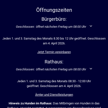
Öffnungszeiten
Bürgerbüro:
Klicken, um weitere Öffnungs- oder Schließzeiten auszublenden
Geschlossen:
öffnet nächsten Freitag um 08:00 Uhr
Jeden 1. und 3. Samstag des Monats 8.30 bis 12 Uhr geöffnet. Geschlossen
am 4. April 2026.
Jetzt Termin vereinbaren
Rathaus:
Klicken, um weitere Öffnungs- oder Schließzeiten auszublenden
Geschlossen:
öffnet nächsten Freitag um 08:00 Uhr
Jeden 1. und 3. Samstag des Monats 08:30 - 12:00 Uhr
geöffnet. Geschlossen am 4. April 2026.
Ämter und Dienstleistungen
Hinweis zu Hunden im Rathaus:
Das Mitbringen von Hunden in das