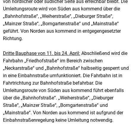
von nördlicher oder südlicher Seite aus erreichbar bleibt. Die
Umleitungsroute wird von Süden aus kommend über die
„Bahnhofstraße“, „Weiherstraße“, „Dieburger Straße“,
„Mainzer Straße“, „Borngartenstraße“ und „Mainstraße“
geführt. Von Norden aus kommend in entgegengesetzter
Richtung.
Dritte Bauphase von 11. bis 24. April:
Abschließend wird die
Fahrbahn „Friedhofstraße“ im Bereich zwischen
„Neckarstraße“ und „Bahnhofstraße“ halbseitig gesperrt und
in eine Einbahnstraße umfunktioniert. Die Fahrbahn ist in
Fahrtrichtung zur Bahnhofstraße befahrbar. Die
Umleitungsroute von Süden aus kommend führt ebenfalls
über die „Bahnhofstraße“. „Weiherstraße“, „Dieburger
Straße“, „Mainzer Straße“, „Borngartenstraße“ und
„Mainstraße“. Von Norden aus kommend ist aufgrund der
Einbahnstraßenregelung keine Umleitung notwendig.