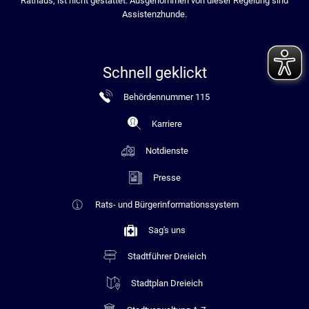
Rathaus, ist nicht gestattet. Ausgenommen von dieser Regelung sind
Assistenzhunde.
Schnell geklickt
Behördennummer 115
Karriere
Notdienste
Presse
Rats- und Bürgerinformationssystem
Sag's uns
Stadtführer Dreieich
Stadtplan Dreieich