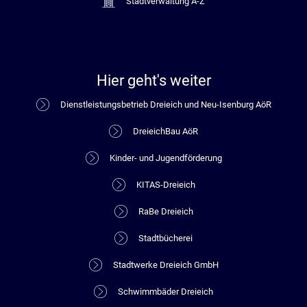
Stadtverwaltung A-Z
Hier geht's weiter
Dienstleistungsbetrieb Dreieich und Neu-Isenburg AöR
DreieichBau AöR
Kinder- und Jugendförderung
KITAS-Dreieich
RaBe Dreieich
Stadtbücherei
Stadtwerke Dreieich GmbH
Schwimmbäder Dreieich