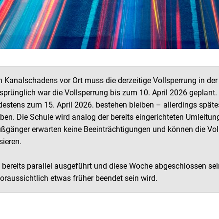
 Kanalschadens vor Ort muss die derzeitige Vollsperrung in der
rsprünglich war die Vollsperrung bis zum 10. April 2026 geplant.
destens zum 15. April 2026. bestehen bleiben – allerdings späte
en. Die Schule wird analog der bereits eingerichteten Umleitu
Fußgänger erwarten keine Beeinträchtigungen und können die Vol
ieren.
 bereits parallel ausgeführt und diese Woche abgeschlossen sei
ussichtlich etwas früher beendet sein wird.