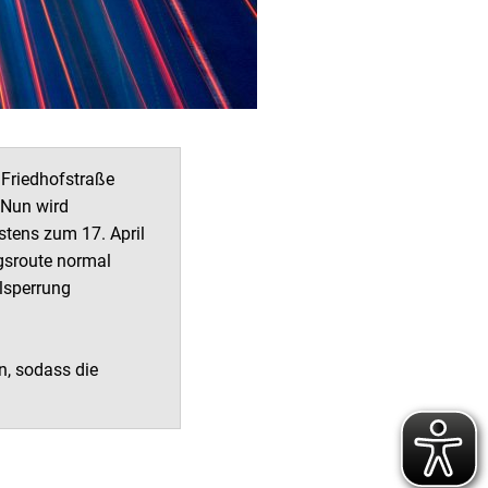
 Friedhofstraße
 Nun wird
stens zum 17. April
ngsroute normal
lsperrung
n, sodass die