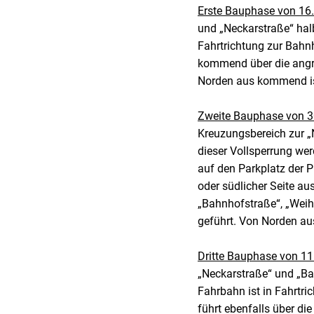
Erste Bauphase von 16.
und „Neckarstraße“ halb
Fahrtrichtung zur Bahn
kommend über die angre
Norden aus kommend is
Zweite Bauphase von 30
Kreuzungsbereich zur „
dieser Vollsperrung wer
auf den Parkplatz der P
oder südlicher Seite au
„Bahnhofstraße“, „Weihe
geführt. Von Norden a
Dritte Bauphase von 11. 
„Neckarstraße“ und „Bah
Fahrbahn ist in Fahrtr
führt ebenfalls über di