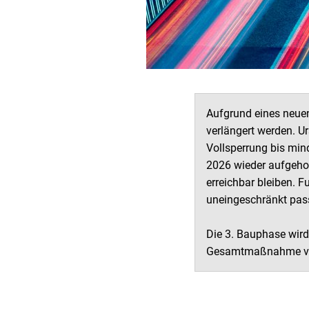
Aufgrund eines neuen
verlängert werden. U
Vollsperrung bis min
2026 wieder aufgehob
erreichbar bleiben. 
uneingeschränkt pass
Die 3. Bauphase wird
Gesamtmaßnahme vora