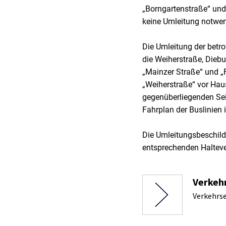
„Borngartenstraße“ un
keine Umleitung notwen
Die Umleitung der betr
die Weiherstraße, Diebu
„Mainzer Straße“ und „
„Weiherstraße“ vor Haus
gegenüberliegenden Seit
Fahrplan der Buslinien 
Die Umleitungsbeschild
entsprechenden Halteve
Verkehr
Verkehrse