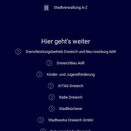
Stadtverwaltung A-Z
Hier geht's weiter
Dienstleistungsbetrieb Dreieich und Neu-Isenburg AöR
DreieichBau AöR
Kinder- und Jugendförderung
KITAS-Dreieich
RaBe Dreieich
Stadtbücherei
Stadtwerke Dreieich GmbH