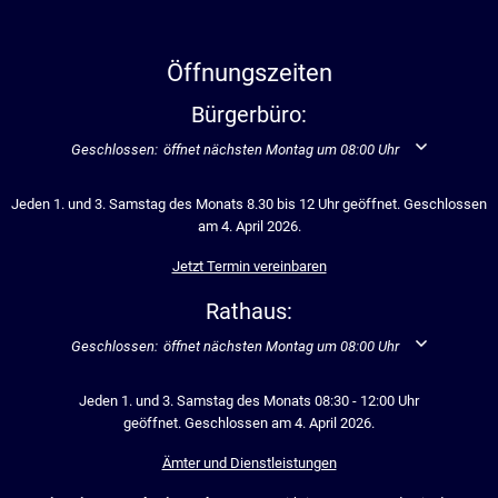
Öffnungszeiten
Bürgerbüro:
Klicken, um weitere Öffnungs- oder Schließzeiten auszublenden
Geschlossen:
öffnet nächsten Montag um 08:00 Uhr
Jeden 1. und 3. Samstag des Monats 8.30 bis 12 Uhr geöffnet. Geschlossen
am 4. April 2026.
Jetzt Termin vereinbaren
Rathaus:
Klicken, um weitere Öffnungs- oder Schließzeiten auszublenden
Geschlossen:
öffnet nächsten Montag um 08:00 Uhr
Jeden 1. und 3. Samstag des Monats 08:30 - 12:00 Uhr
geöffnet. Geschlossen am 4. April 2026.
Ämter und Dienstleistungen