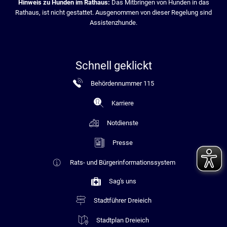
Hinweis zu Hunden im Rathaus:
Das Mitbringen von Hunden in das
Rathaus, ist nicht gestattet. Ausgenommen von dieser Regelung sind
Assistenzhunde.
Schnell geklickt
Behördennummer 115
Karriere
Notdienste
Presse
Rats- und Bürgerinformationssystem
Sag's uns
Stadtführer Dreieich
Stadtplan Dreieich