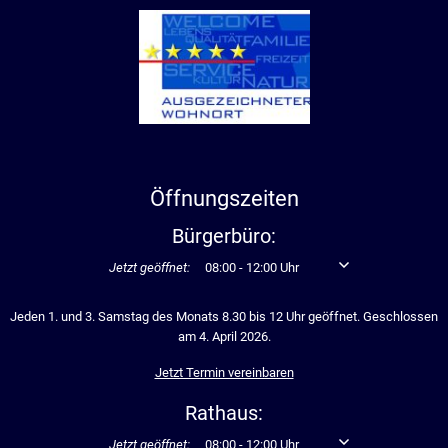
Öffnungszeiten
Bürgerbüro:
Klicken, um weitere Öffnungs- oder Schließzeiten auszublen
Jetzt geöffnet:
08:00
-
12:00
Uhr
Von 08:00 bis 12:00 U
Jeden 1. und 3. Samstag des Monats 8.30 bis 12 Uhr geöffnet. Geschlossen
am 4. April 2026.
Jetzt Termin vereinbaren
Rathaus:
Klicken, um weitere Öffnungs- oder Schließzeiten auszublen
Jetzt geöffnet:
08:00
-
12:00
Uhr
Von 08:00 bis 12:00 U