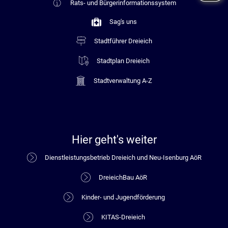
Rats- und Bürgerinformationssystem
Sag's uns
Stadtführer Dreieich
Stadtplan Dreieich
Stadtverwaltung A-Z
Hier geht's weiter
Dienstleistungsbetrieb Dreieich und Neu-Isenburg AöR
DreieichBau AöR
Kinder- und Jugendförderung
KITAS-Dreieich