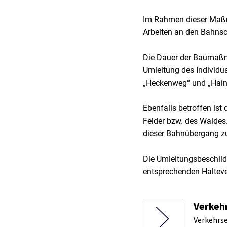
Im Rahmen dieser Maß
Arbeiten an den Bahnsch
Die Dauer der Baumaßn
Umleitung des Individua
„Heckenweg“ und „Hain
Ebenfalls betroffen ist
Felder bzw. des Waldes
dieser Bahnübergang zu
Die Umleitungsbeschild
entsprechenden Halteve
Verkehr
Verkehrse