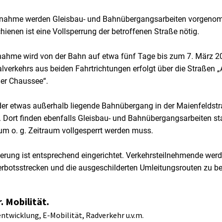
nahme werden Gleisbau- und Bahnübergangsarbeiten vorgenom
ienen ist eine Vollsperrung der betroffenen Straße nötig.
ahme wird von der Bahn auf etwa fünf Tage bis zum 7. März 20
lverkehrs aus beiden Fahrtrichtungen erfolgt über die Straßen „An
er Chaussee“.
 der etwas außerhalb liegende Bahnübergang in der Maienfeldstr
. Dort finden ebenfalls Gleisbau- und Bahnübergangsarbeiten st
m o. g. Zeitraum vollgesperrt werden muss.
erung ist entsprechend eingerichtet. Verkehrsteilnehmende werd
rbotsstrecken und die ausgeschilderten Umleitungsrouten zu b
. Mobilität.
ntwicklung, E-Mobilität, Radverkehr u.v.m.