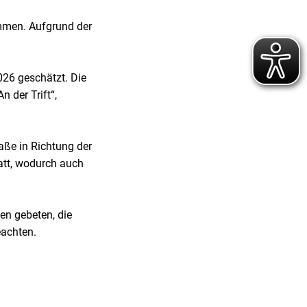
men. Aufgrund der
26 geschätzt. Die
 der Trift“,
aße in Richtung der
att, wodurch auch
en gebeten, die
eachten.