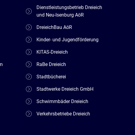
Dienstleistungsbetrieb Dreieich
und Neu-Isenburg AöR
DreieichBau AöR
Kinder- und Jugendförderung
KITAS-Dreieich
em
RaBe Dreieich
Stadtbücherei
Stadtwerke Dreieich GmbH
Schwimmbäder Dreieich
Verkehrsbetriebe Dreieich