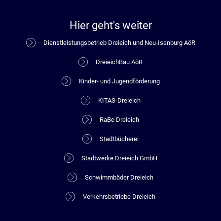
Hier geht's weiter
Dienstleistungsbetrieb Dreieich und Neu-Isenburg AöR
DreieichBau AöR
Kinder- und Jugendförderung
KITAS-Dreieich
RaBe Dreieich
Stadtbücherei
Stadtwerke Dreieich GmbH
Schwimmbäder Dreieich
Verkehrsbetriebe Dreieich