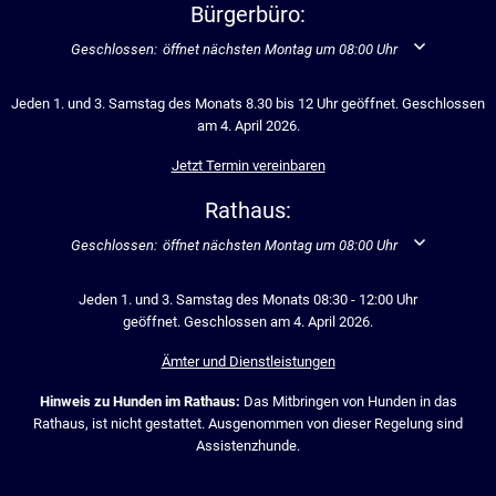
Bürgerbüro:
Klicken, um weitere Öffnungs- oder Schließzeiten auszublenden
Geschlossen:
öffnet nächsten Montag um 08:00 Uhr
Jeden 1. und 3. Samstag des Monats 8.30 bis 12 Uhr geöffnet. Geschlossen
am 4. April 2026.
Jetzt Termin vereinbaren
Rathaus:
Klicken, um weitere Öffnungs- oder Schließzeiten auszublenden
Geschlossen:
öffnet nächsten Montag um 08:00 Uhr
Jeden 1. und 3. Samstag des Monats 08:30 - 12:00 Uhr
geöffnet. Geschlossen am 4. April 2026.
Ämter und Dienstleistungen
Hinweis zu Hunden im Rathaus:
Das Mitbringen von Hunden in das
Rathaus, ist nicht gestattet. Ausgenommen von dieser Regelung sind
Assistenzhunde.