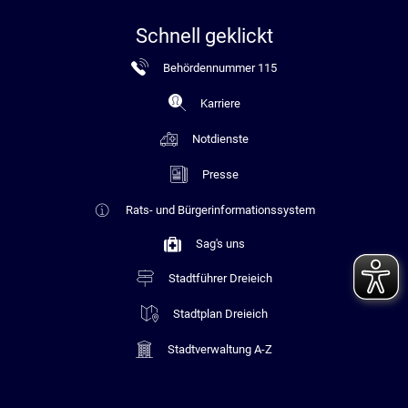
Schnell geklickt
Behördennummer 115
Karriere
Notdienste
Presse
Rats- und Bürgerinformationssystem
Sag's uns
Stadtführer Dreieich
Stadtplan Dreieich
Stadtverwaltung A-Z