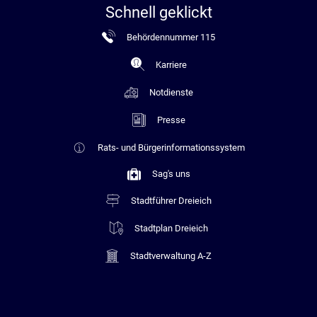
Schnell geklickt
Behördennummer 115
Karriere
Notdienste
Presse
Rats- und Bürgerinformationssystem
Sag's uns
Stadtführer Dreieich
Stadtplan Dreieich
Stadtverwaltung A-Z