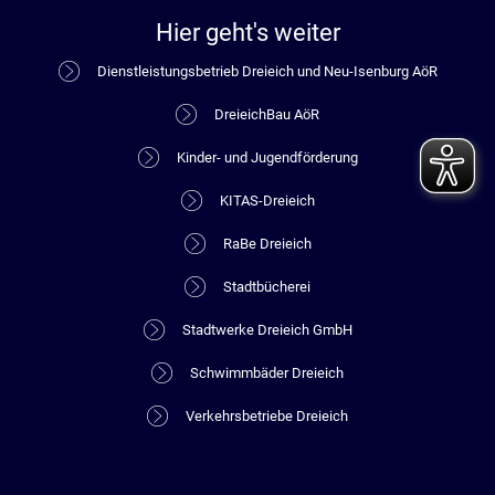
Hier geht's weiter
Dienstleistungsbetrieb Dreieich und Neu-Isenburg AöR
DreieichBau AöR
Kinder- und Jugendförderung
KITAS-Dreieich
RaBe Dreieich
Stadtbücherei
Stadtwerke Dreieich GmbH
Schwimmbäder Dreieich
Verkehrsbetriebe Dreieich