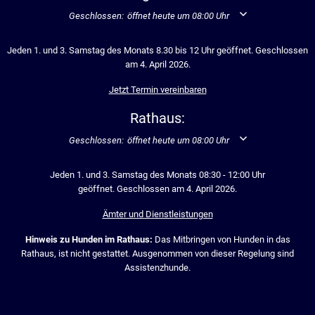
Klicken, um weitere Öffnungs- oder Schließzeiten auszublend
Geschlossen:
öffnet heute um 08:00 Uhr
Jeden 1. und 3. Samstag des Monats 8.30 bis 12 Uhr geöffnet. Geschlossen
am 4. April 2026.
Jetzt Termin vereinbaren
Rathaus:
Klicken, um weitere Öffnungs- oder Schließzeiten auszublend
Geschlossen:
öffnet heute um 08:00 Uhr
Jeden 1. und 3. Samstag des Monats 08:30 - 12:00 Uhr
geöffnet. Geschlossen am 4. April 2026.
Ämter und Dienstleistungen
Hinweis zu Hunden im Rathaus:
Das Mitbringen von Hunden in das
Rathaus, ist nicht gestattet. Ausgenommen von dieser Regelung sind
Assistenzhunde.