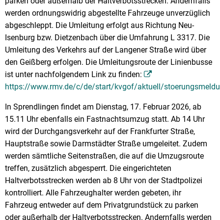
parken oder außerhalb der Haltverbotsstrecken. Andernfalls
werden ordnungswidrig abgestellte Fahrzeuge unverzüglich
abgeschleppt. Die Umleitung erfolgt aus Richtung Neu-
Isenburg bzw. Dietzenbach über die Umfahrung L 3317. Die
Umleitung des Verkehrs auf der Langener Straße wird über
den Geißberg erfolgen. Die Umleitungsroute der Linienbusse
ist unter nachfolgendem Link zu finden:
https://www.rmv.de/c/de/start/kvgof/aktuell/stoerungsmeld
In Sprendlingen findet am Dienstag, 17. Februar 2026, ab
15.11 Uhr ebenfalls ein Fastnachtsumzug statt. Ab 14 Uhr
wird der Durchgangsverkehr auf der Frankfurter Straße,
Hauptstraße sowie Darmstädter Straße umgeleitet. Zudem
werden sämtliche Seitenstraßen, die auf die Umzugsroute
treffen, zusätzlich abgesperrt. Die eingerichteten
Haltverbotsstrecken werden ab 8 Uhr von der Stadtpolizei
kontrolliert. Alle Fahrzeughalter werden gebeten, ihr
Fahrzeug entweder auf dem Privatgrundstück zu parken
oder außerhalb der Haltverbotsstrecken. Andernfalls werden