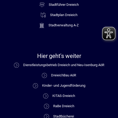
Stadtführer Dreieich
Stadtplan Dreieich
Stadtverwaltung A-Z
Hier geht's weiter
Dienstleistungsbetrieb Dreieich und Neu-Isenburg AöR
DreieichBau AöR
Kinder- und Jugendförderung
KITAS-Dreieich
RaBe Dreieich
Stadtbücherei