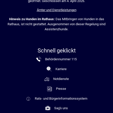
geöffnet. Geschlossen am 4. April 2026.
Ämter und Dienstleistungen
Hinweis zu Hunden im Rathaus:
Das Mitbringen von Hunden in das
Rathaus, ist nicht gestattet. Ausgenommen von dieser Regelung sind
Assistenzhunde.
Schnell geklickt
Behördennummer 115
Karriere
Notdienste
Presse
Rats- und Bürgerinformationssystem
Sag's uns