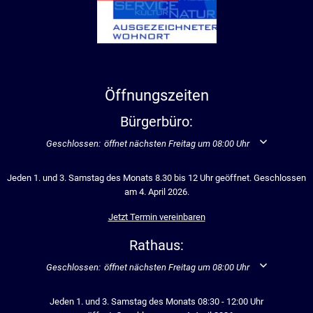
Öffnungszeiten
Bürgerbüro:
Klicken, um weitere Öffnungs- oder Schließzeiten auszublenden
Geschlossen:
öffnet nächsten Freitag um 08:00 Uhr
Jeden 1. und 3. Samstag des Monats 8.30 bis 12 Uhr geöffnet. Geschlossen
am 4. April 2026.
Jetzt Termin vereinbaren
Rathaus:
Klicken, um weitere Öffnungs- oder Schließzeiten auszublenden
Geschlossen:
öffnet nächsten Freitag um 08:00 Uhr
Jeden 1. und 3. Samstag des Monats 08:30 - 12:00 Uhr