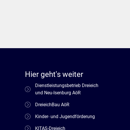
Hier geht's weiter
Dienstleistungsbetrieb Dreieich
und Neu-Isenburg AöR
DreieichBau AöR
Kinder- und Jugendförderung
KITAS-Dreieich