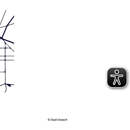
© Stadt Dreieich