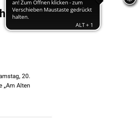
hal
Samstag, 20.
e „Am Alten