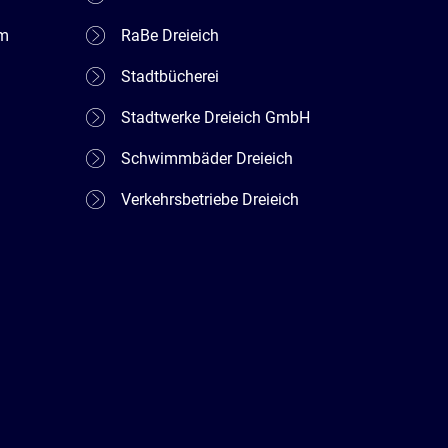
em
RaBe Dreieich
Stadtbücherei
Stadtwerke Dreieich GmbH
Schwimmbäder Dreieich
Verkehrsbetriebe Dreieich