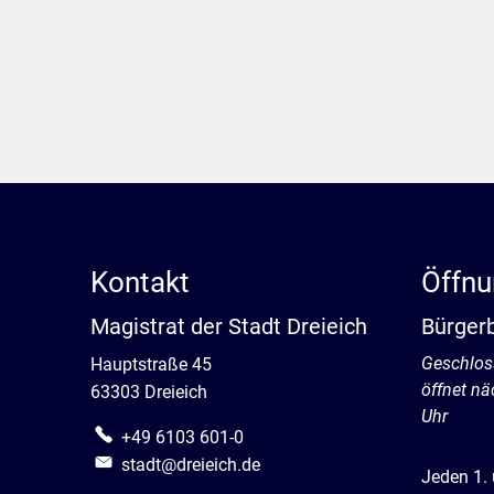
Kontakt
Öffnu
Magistrat der Stadt Dreieich
Bürger
Klicken, 
Geschlos
Hauptstraße 45
öffnet nä
63303 Dreieich
Uhr
+49 6103 601-0
stadt@dreieich.de
Jeden 1.