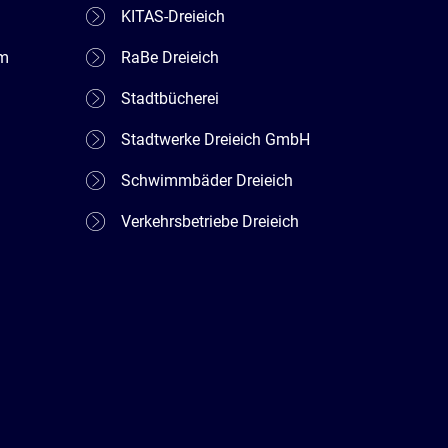
KITAS-Dreieich
em
RaBe Dreieich
Stadtbücherei
Stadtwerke Dreieich GmbH
Schwimmbäder Dreieich
Verkehrsbetriebe Dreieich