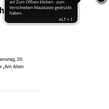
hal
Samstag, 20.
e „Am Alten