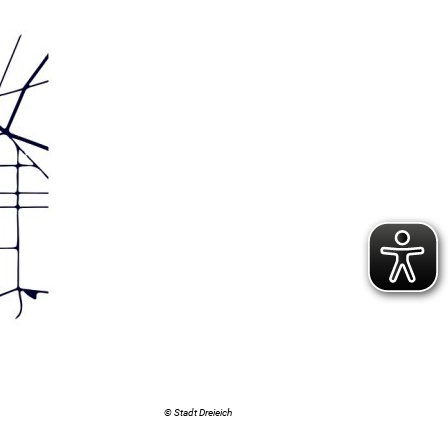
© Stadt Dreieich