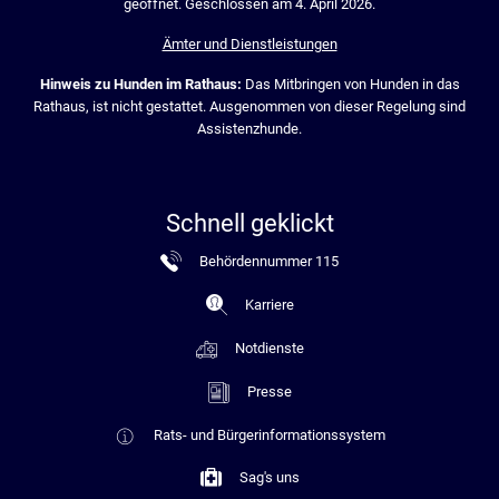
geöffnet. Geschlossen am 4. April 2026.
Ämter und Dienstleistungen
Hinweis zu Hunden im Rathaus:
Das Mitbringen von Hunden in das
Rathaus, ist nicht gestattet. Ausgenommen von dieser Regelung sind
Assistenzhunde.
Schnell geklickt
Behördennummer 115
Karriere
Notdienste
Presse
Rats- und Bürgerinformationssystem
Sag's uns