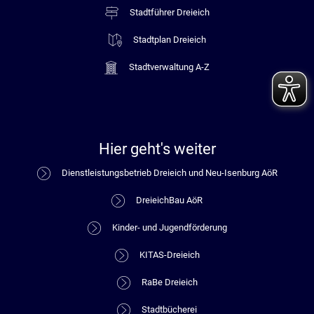
Stadtführer Dreieich
Stadtplan Dreieich
Stadtverwaltung A-Z
Hier geht's weiter
Dienstleistungsbetrieb Dreieich und Neu-Isenburg AöR
DreieichBau AöR
Kinder- und Jugendförderung
KITAS-Dreieich
RaBe Dreieich
Stadtbücherei