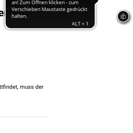
perrungen
tfindet, muss der