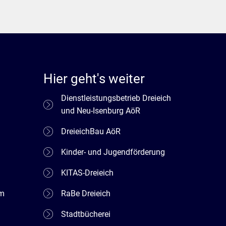
Hier geht's weiter
Dienstleistungsbetrieb Dreieich
und Neu-Isenburg AöR
DreieichBau AöR
Kinder- und Jugendförderung
KITAS-Dreieich
em
RaBe Dreieich
Stadtbücherei