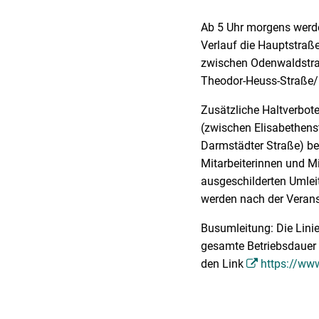
Ab 5 Uhr morgens werde
Verlauf die Hauptstraß
zwischen Odenwaldstraß
Theodor-Heuss-Straße/
Zusätzliche Haltverbote
(zwischen Elisabethens
Darmstädter Straße) be
Mitarbeiterinnen und Mi
ausgeschilderten Umle
werden nach der Veran
Busumleitung: Die Lini
gesamte Betriebsdauer 
den Link
https://ww