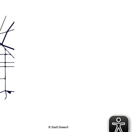
© Stadt Dreieich