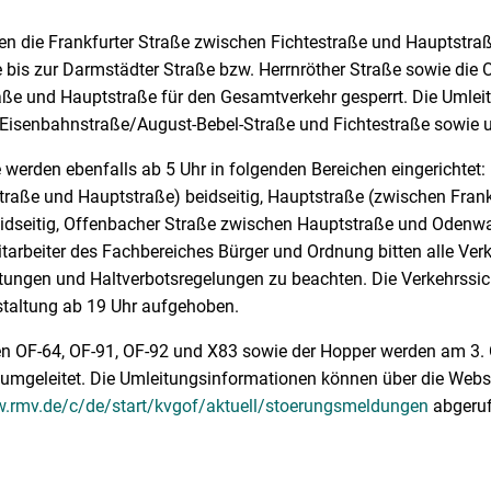
n die Frankfurter Straße zwischen Fichtestraße und Hauptstra
e bis zur Darmstädter Straße bzw. Herrnröther Straße sowie die
e und Hauptstraße für den Gesamtverkehr gesperrt. Die Umleitu
Eisenbahnstraße/August-Bebel-Straße und Fichtestraße sowie 
 werden ebenfalls ab 5 Uhr in folgenden Bereichen eingerichtet:
traße und Hauptstraße) beidseitig, Hauptstraße (zwischen Frank
idseitig, Offenbacher Straße zwischen Hauptstraße und Odenwal
tarbeiter des Fachbereiches Bürger und Ordnung bitten alle Ver
itungen und Haltverbotsregelungen zu beachten. Die Verkehr
staltung ab 19 Uhr aufgehoben.
en OF-64, OF-91, OF-92 und X83 sowie der Hopper werden am 3. O
umgeleitet. Die Umleitungsinformationen können über die Webs
w.rmv.de/c/de/start/kvgof/aktuell/stoerungsmeldungen
abgeruf