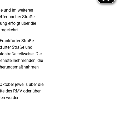
ße und im weiteren
 Offenbacher Straße
ng erfolgt über die
umgekehrt.
 Frankfurter Straße
furter Straße und
dstraße teilweise. Die
kehrsteilnehmenden, die
ssicherungsmaßnahmen
ktober jeweils über die
ite des RMV oder über
en werden.