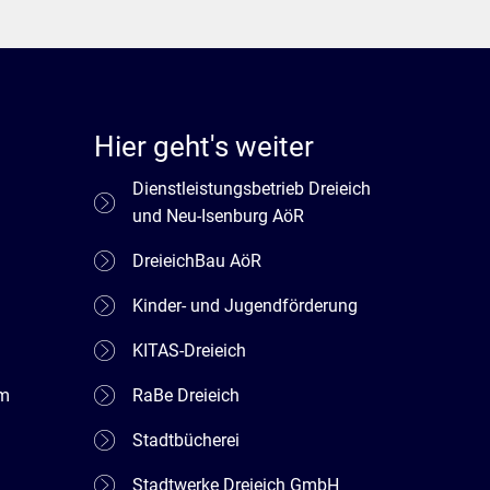
Hier geht's weiter
Dienstleistungsbetrieb Dreieich
und Neu-Isenburg AöR
DreieichBau AöR
Kinder- und Jugendförderung
KITAS-Dreieich
em
RaBe Dreieich
Stadtbücherei
Stadtwerke Dreieich GmbH