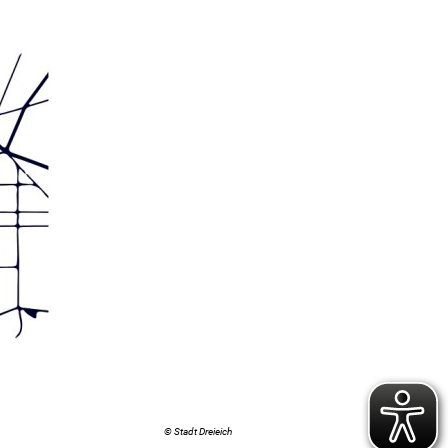
© Stadt Dreieich