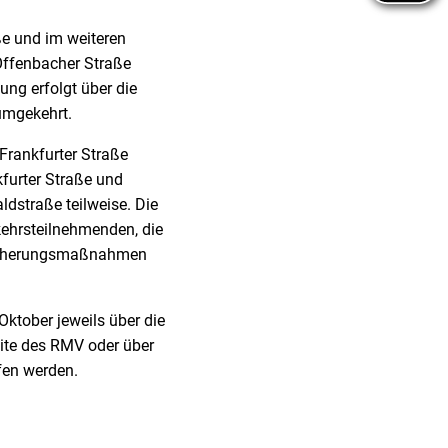
ße und im weiteren
 Offenbacher Straße
ng erfolgt über die
umgekehrt.
 Frankfurter Straße
furter Straße und
dstraße teilweise. Die
kehrsteilnehmenden, die
ssicherungsmaßnahmen
ktober jeweils über die
ite des RMV oder über
en werden.