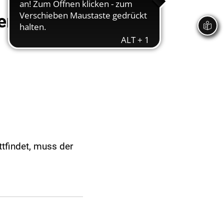
perrungen
tfindet, muss der