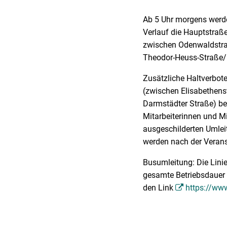
Ab 5 Uhr morgens werde
Verlauf die Hauptstraß
zwischen Odenwaldstraß
Theodor-Heuss-Straße/
Zusätzliche Haltverbote
(zwischen Elisabethens
Darmstädter Straße) be
Mitarbeiterinnen und Mi
ausgeschilderten Umle
werden nach der Veran
Busumleitung: Die Lini
gesamte Betriebsdauer 
den Link
https://ww