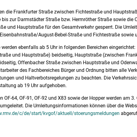
n die Frankfurter Straße zwischen Fichtestraße und Hauptstra
e bis zur Darmstädter Straße bzw. Herrnröther Straße sowie die
e und Hauptstraße für den Gesamtverkehr gesperrt. Die Umleitu
Eisenbahnstraße/August-Bebel-Straße und Fichtestraße sowie 
 werden ebenfalls ab 5 Uhr in folgenden Bereichen eingerichtet:
traße und Hauptstraße) beidseitig, Hauptstraße (zwischen Frank
idseitig, Offenbacher Straße zwischen Hauptstraße und Odenwal
tarbeiter des Fachbereiches Bürger und Ordnung bitten alle Ver
itungen und Haltverbotsregelungen zu beachten. Die Verkehr
staltung ab 19 Uhr aufgehoben.
en OF-64, OF-91, OF-92 und X83 sowie der Hopper werden am 3. O
umgeleitet. Die Umleitungsinformationen können über die Webs
w.rmv.de/c/de/start/kvgof/aktuell/stoerungsmeldungen
abgeruf