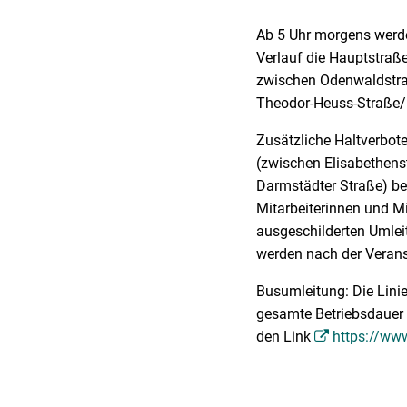
Ab 5 Uhr morgens werde
Verlauf die Hauptstraß
zwischen Odenwaldstraß
Theodor-Heuss-Straße/
Zusätzliche Haltverbote
(zwischen Elisabethens
Darmstädter Straße) be
Mitarbeiterinnen und Mi
ausgeschilderten Umle
werden nach der Veran
Busumleitung: Die Lini
gesamte Betriebsdauer 
den Link
https://ww