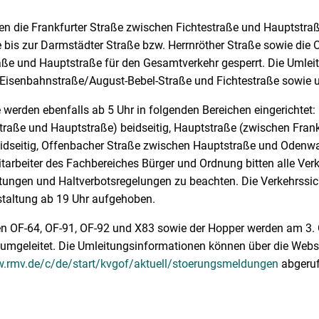
n die Frankfurter Straße zwischen Fichtestraße und Hauptstra
e bis zur Darmstädter Straße bzw. Herrnröther Straße sowie die
e und Hauptstraße für den Gesamtverkehr gesperrt. Die Umleitu
Eisenbahnstraße/August-Bebel-Straße und Fichtestraße sowie 
 werden ebenfalls ab 5 Uhr in folgenden Bereichen eingerichtet:
traße und Hauptstraße) beidseitig, Hauptstraße (zwischen Frank
idseitig, Offenbacher Straße zwischen Hauptstraße und Odenwal
tarbeiter des Fachbereiches Bürger und Ordnung bitten alle Ver
itungen und Haltverbotsregelungen zu beachten. Die Verkehr
staltung ab 19 Uhr aufgehoben.
en OF-64, OF-91, OF-92 und X83 sowie der Hopper werden am 3. O
umgeleitet. Die Umleitungsinformationen können über die Webs
w.rmv.de/c/de/start/kvgof/aktuell/stoerungsmeldungen
abgeruf