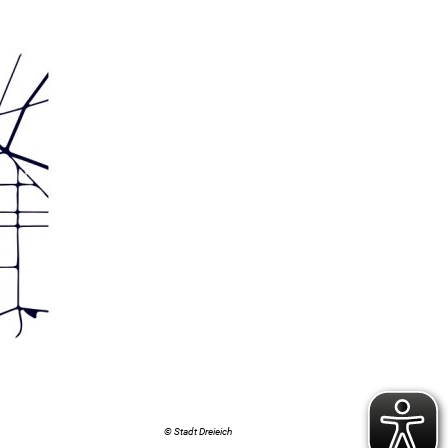
© Stadt Dreieich