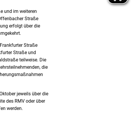
ße und im weiteren
 Offenbacher Straße
ng erfolgt über die
umgekehrt.
 Frankfurter Straße
furter Straße und
dstraße teilweise. Die
kehrsteilnehmenden, die
ssicherungsmaßnahmen
ktober jeweils über die
ite des RMV oder über
en werden.