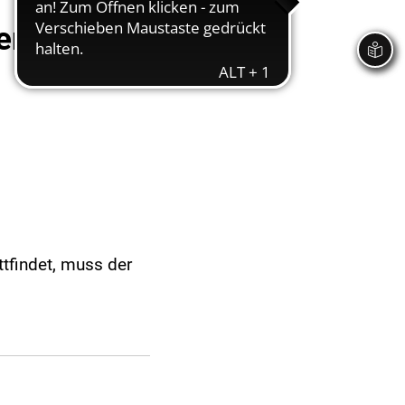
perrungen
tfindet, muss der