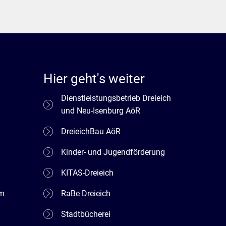
Hier geht's weiter
Dienstleistungsbetrieb Dreieich
und Neu-Isenburg AöR
DreieichBau AöR
Kinder- und Jugendförderung
KITAS-Dreieich
em
RaBe Dreieich
Stadtbücherei