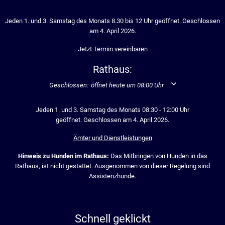
Jeden 1. und 3. Samstag des Monats 8.30 bis 12 Uhr geöffnet. Geschlossen
am 4. April 2026.
Jetzt Termin vereinbaren
Rathaus:
Klicken, um weitere Öffnungs- oder Schließzeiten auszublend
Geschlossen:
öffnet heute um 08:00 Uhr
Jeden 1. und 3. Samstag des Monats 08:30 - 12:00 Uhr
geöffnet. Geschlossen am 4. April 2026.
Ämter und Dienstleistungen
Hinweis zu Hunden im Rathaus:
Das Mitbringen von Hunden in das
Rathaus, ist nicht gestattet. Ausgenommen von dieser Regelung sind
Assistenzhunde.
Schnell geklickt