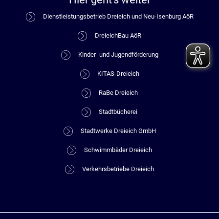
Dienstleistungsbetrieb Dreieich und Neu-Isenburg AöR
DreieichBau AöR
Kinder- und Jugendförderung
KITAS-Dreieich
RaBe Dreieich
Stadtbücherei
Stadtwerke Dreieich GmbH
Schwimmbäder Dreieich
Verkehrsbetriebe Dreieich