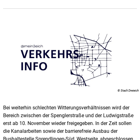
© Stadt Dreieich
Bei weiterhin schlechten Witterungsverhältnissen wird der
Bereich zwischen der Spenglerstraße und der Ludwigstraße
erst ab 10. November wieder freigegeben. In der Zeit sollen
die Kanalarbeiten sowie der barrierefreie Ausbau der
Bushaltestelle Sprendlingen-Süd, Westseite, abgeschlossen