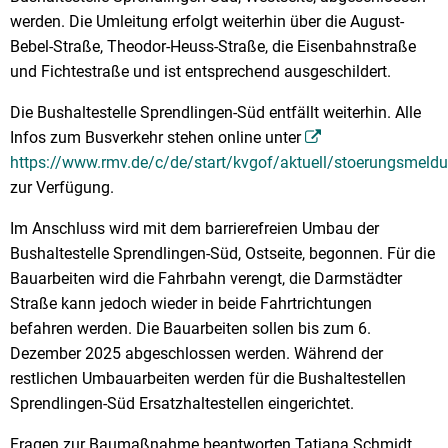
werden. Die Umleitung erfolgt weiterhin über die August-
Bebel-Straße, Theodor-Heuss-Straße, die Eisenbahnstraße
und Fichtestraße und ist entsprechend ausgeschildert.
Die Bushaltestelle Sprendlingen-Süd entfällt weiterhin. Alle
Infos zum Busverkehr stehen online unter
https://www.rmv.de/c/de/start/kvgof/aktuell/stoerungsmeld
zur Verfügung.
Im Anschluss wird mit dem barrierefreien Umbau der
Bushaltestelle Sprendlingen-Süd, Ostseite, begonnen. Für die
Bauarbeiten wird die Fahrbahn verengt, die Darmstädter
Straße kann jedoch wieder in beide Fahrtrichtungen
befahren werden. Die Bauarbeiten sollen bis zum 6.
Dezember 2025 abgeschlossen werden. Während der
restlichen Umbauarbeiten werden für die Bushaltestellen
Sprendlingen-Süd Ersatzhaltestellen eingerichtet.
Fragen zur Baumaßnahme beantworten Tatjana Schmidt,