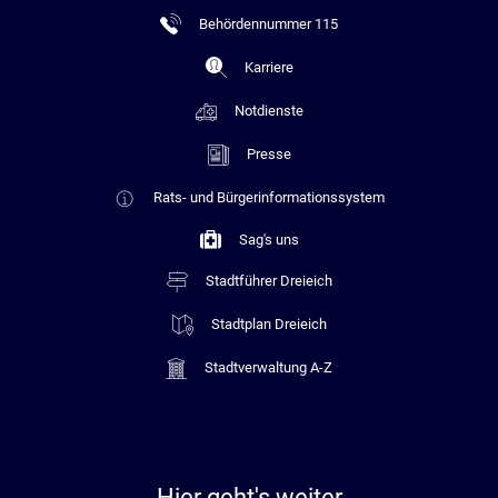
Behördennummer 115
Karriere
Notdienste
Presse
Rats- und Bürgerinformationssystem
Sag's uns
Stadtführer Dreieich
Stadtplan Dreieich
Stadtverwaltung A-Z
Hier geht's weiter