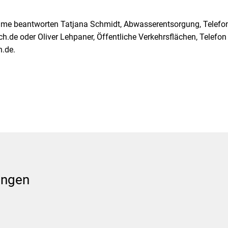
e beantworten Tatjana Schmidt, Abwasserentsorgung, Telefo
h.de oder Oliver Lehpaner, Öffentliche Verkehrsflächen, Telefo
h.de.
ungen