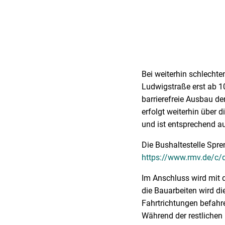
Bei weiterhin schlechte
Ludwigstraße erst ab 10
barrierefreie Ausbau de
erfolgt weiterhin über 
und ist entsprechend a
Die Bushaltestelle Spre
https://www.rmv.de/c/
Im Anschluss wird mit 
die Bauarbeiten wird di
Fahrtrichtungen befahr
Während der restlichen