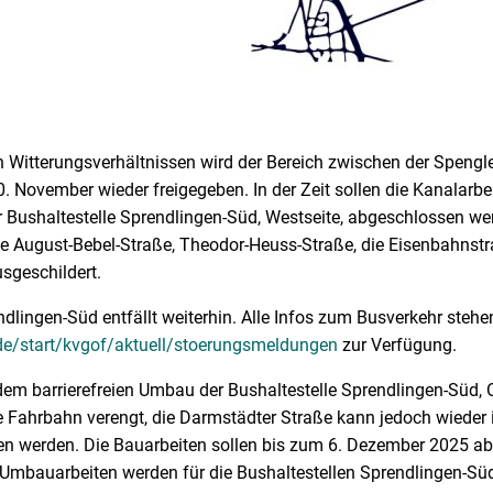
n Witterungsverhältnissen wird der Bereich zwischen der Spengl
. November wieder freigegeben. In der Zeit sollen die Kanalarbe
r Bushaltestelle Sprendlingen-Süd, Westseite, abgeschlossen we
die August-Bebel-Straße, Theodor-Heuss-Straße, die Eisenbahnst
usgeschildert.
ndlingen-Süd entfällt weiterhin. Alle Infos zum Busverkehr stehe
de/start/kvgof/aktuell/stoerungsmeldungen
zur Verfügung.
dem barrierefreien Umbau der Bushaltestelle Sprendlingen-Süd, 
e Fahrbahn verengt, die Darmstädter Straße kann jedoch wieder 
en werden. Die Bauarbeiten sollen bis zum 6. Dezember 2025 a
 Umbauarbeiten werden für die Bushaltestellen Sprendlingen-Süd