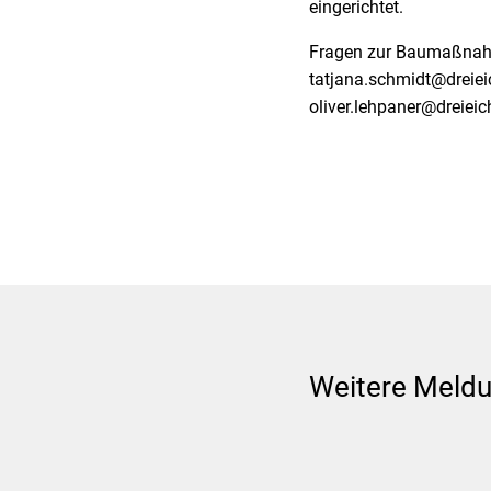
eingerichtet.
Fragen zur Baumaßnahm
tatjana.schmidt@dreieic
oliver.lehpaner@dreieic
Weitere Meld