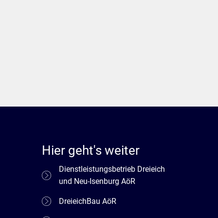
Hier geht's weiter
Dienstleistungsbetrieb Dreieich
und Neu-Isenburg AöR
DreieichBau AöR