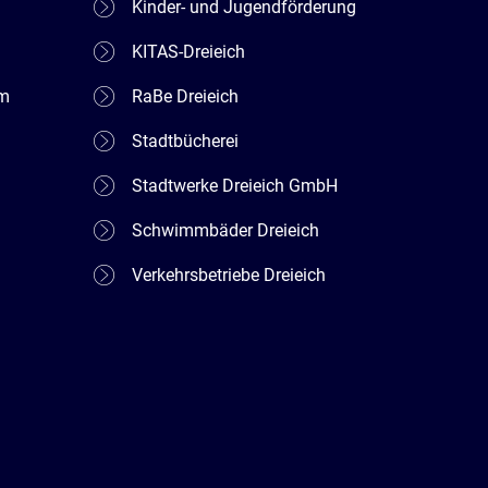
Kinder- und Jugendförderung
KITAS-Dreieich
em
RaBe Dreieich
Stadtbücherei
Stadtwerke Dreieich GmbH
Schwimmbäder Dreieich
Verkehrsbetriebe Dreieich