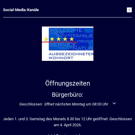
Social-Media-Kanäle
Öffnungszeiten
Bürgerbüro:
Klicken, um weitere Öffnungs- oder Schließzeiten auszublenden
Geschlossen:
öffnet nächsten Montag um 08:00 Uhr
Jeden 1. und 3. Samstag des Monats 8.30 bis 12 Uhr geöffnet. Geschlossen
am 4. April 2026.