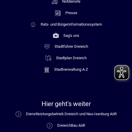
Notdienste
Presse
Rats- und Bürgerinformationssystem
Sag's uns
Stadtführer Dreieich
Stadtplan Dreieich
Stadtverwaltung A-Z
Hier geht's weiter
Dienstleistungsbetrieb Dreieich und Neu-Isenburg AöR
DreieichBau AöR