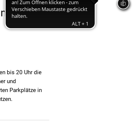
am 4. Mai
en bis 20 Uhr die
ner und
ten Parkplätze in
tzen.