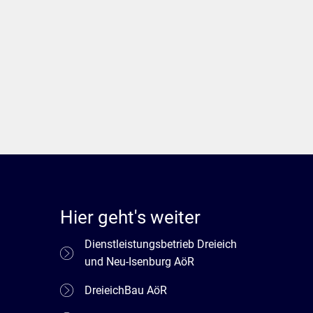
Hier geht's weiter
Dienstleistungsbetrieb Dreieich
und Neu-Isenburg AöR
DreieichBau AöR