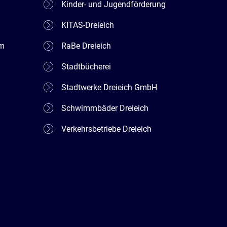
Kinder- und Jugendförderung
KITAS-Dreieich
em
RaBe Dreieich
Stadtbücherei
Stadtwerke Dreieich GmbH
Schwimmbäder Dreieich
Verkehrsbetriebe Dreieich