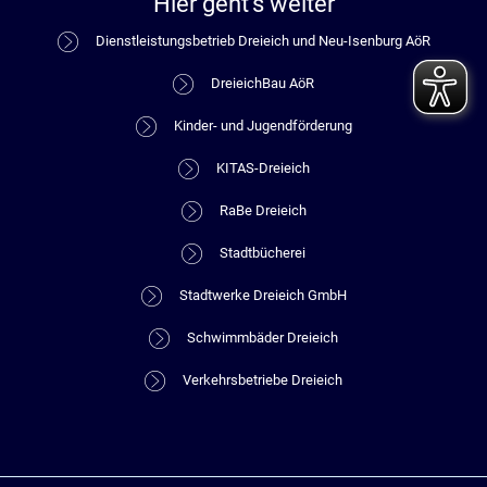
Hier geht's weiter
Dienstleistungsbetrieb Dreieich und Neu-Isenburg AöR
DreieichBau AöR
Kinder- und Jugendförderung
KITAS-Dreieich
RaBe Dreieich
Stadtbücherei
Stadtwerke Dreieich GmbH
Schwimmbäder Dreieich
Verkehrsbetriebe Dreieich