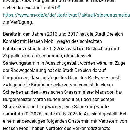
Etwaige Auswirkungen auf den öffentlichen Busverkehr
stehen tagesaktuell unter
https://www.rmv.de/c/de/start/kvgof/aktuell/stoerungsmeld
zur Verfügung.
Bereits in den Jahren 2013 und 2017 hat die Stadt Dreieich
Kontakt mit Hessen Mobil wegen des schlechten
Fahrbahnzustands der L 3262 zwischen Buchschlag und
Zeppelinheim aufgenommen, ohne dass ein
Sanierungstermin in Aussicht gestellt worden wäre. Im Zuge
der Radwegeplanung hat die Stadt Dreieich darauf
hingewiesen, dass im Zuge des Baus des Radweges auch
zwingend die Fahrbahndecke zu sanieren ist. In einem
Schreiben an den Hessischen Staatsminister Mansoori hat
Bürgermeister Martin Burlon erneut auf den schlechten
Straßenzustand hingewiesen, eine Sanierung wurde
daraufhin für 2026, bestenfalls 2025 in Aussicht gestellt. Bei
einem anderweitigen folgenden Ortstermin mit Vertretern von
Hessen Mobil haben Vertreter des Verkehrsdezernats