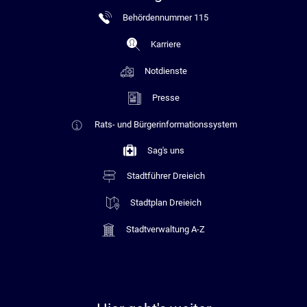
Behördennummer 115
Karriere
Notdienste
Presse
Rats- und Bürgerinformationssystem
Sag's uns
Stadtführer Dreieich
Stadtplan Dreieich
Stadtverwaltung A-Z