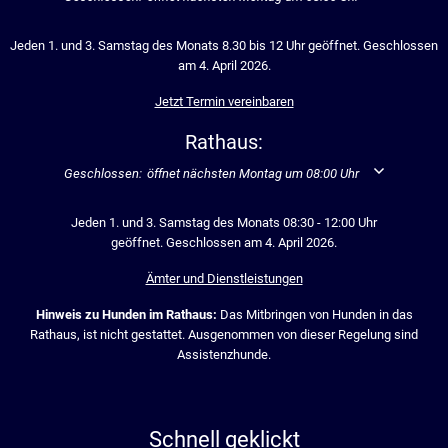
Jeden 1. und 3. Samstag des Monats 8.30 bis 12 Uhr geöffnet. Geschlossen
am 4. April 2026.
Jetzt Termin vereinbaren
Rathaus:
Klicken, um weitere Öffnungs- oder Schließzeiten auszublenden
Geschlossen:
öffnet nächsten Montag um 08:00 Uhr
Jeden 1. und 3. Samstag des Monats 08:30 - 12:00 Uhr
geöffnet. Geschlossen am 4. April 2026.
Ämter und Dienstleistungen
Hinweis zu Hunden im Rathaus:
Das Mitbringen von Hunden in das
Rathaus, ist nicht gestattet. Ausgenommen von dieser Regelung sind
Assistenzhunde.
Schnell geklickt