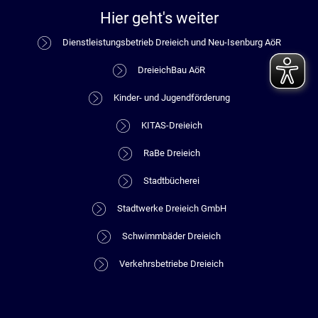
Hier geht's weiter
Dienstleistungsbetrieb Dreieich und Neu-Isenburg AöR
DreieichBau AöR
Kinder- und Jugendförderung
KITAS-Dreieich
RaBe Dreieich
Stadtbücherei
Stadtwerke Dreieich GmbH
Schwimmbäder Dreieich
Verkehrsbetriebe Dreieich