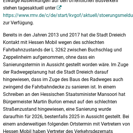
Etwaige Auswirkungen auf den öffentlichen Busverkehr
stehen tagesaktuell unter
https://www.rmv.de/c/de/start/kvgof/aktuell/stoerungsmeld
zur Verfügung.
Bereits in den Jahren 2013 und 2017 hat die Stadt Dreieich
Kontakt mit Hessen Mobil wegen des schlechten
Fahrbahnzustands der L 3262 zwischen Buchschlag und
Zeppelinheim aufgenommen, ohne dass ein
Sanierungstermin in Aussicht gestellt worden wäre. Im Zuge
der Radwegeplanung hat die Stadt Dreieich darauf
hingewiesen, dass im Zuge des Baus des Radweges auch
zwingend die Fahrbahndecke zu sanieren ist. In einem
Schreiben an den Hessischen Staatsminister Mansoori hat
Bürgermeister Martin Burlon erneut auf den schlechten
Straßenzustand hingewiesen, eine Sanierung wurde
daraufhin für 2026, bestenfalls 2025 in Aussicht gestellt. Bei
einem anderweitigen folgenden Ortstermin mit Vertretern von
Hessen Mobil haben Vertreter des Verkehrsdezernats