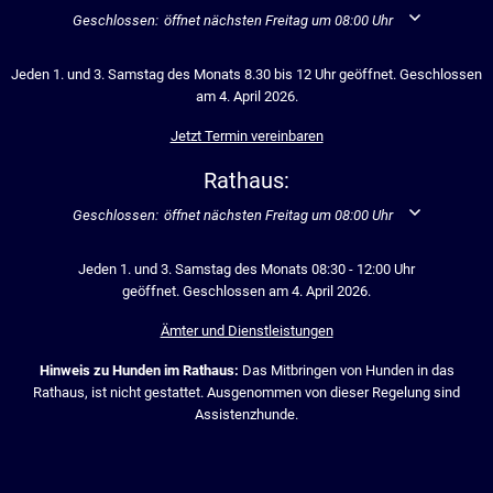
Klicken, um weitere Öffnungs- oder Schließzeiten auszublenden
Geschlossen:
öffnet nächsten Freitag um 08:00 Uhr
Jeden 1. und 3. Samstag des Monats 8.30 bis 12 Uhr geöffnet. Geschlossen
am 4. April 2026.
Jetzt Termin vereinbaren
Rathaus:
Klicken, um weitere Öffnungs- oder Schließzeiten auszublenden
Geschlossen:
öffnet nächsten Freitag um 08:00 Uhr
Jeden 1. und 3. Samstag des Monats 08:30 - 12:00 Uhr
geöffnet. Geschlossen am 4. April 2026.
Ämter und Dienstleistungen
Hinweis zu Hunden im Rathaus:
Das Mitbringen von Hunden in das
Rathaus, ist nicht gestattet. Ausgenommen von dieser Regelung sind
Assistenzhunde.