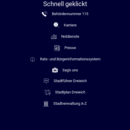
Schnell geklickt
Behördennummer 115
Karriere
Notdienste
Presse
Rats- und Bürgerinformationssystem
Sag's uns
Stadtführer Dreieich
Stadtplan Dreieich
Stadtverwaltung A-Z