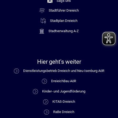
Sag's uns
Stadtführer Dreieich
Stadtplan Dreieich
Stadtverwaltung A-Z
Hier geht's weiter
Dienstleistungsbetrieb Dreieich und Neu-Isenburg AöR
DreieichBau AöR
Kinder- und Jugendförderung
KITAS-Dreieich
RaBe Dreieich