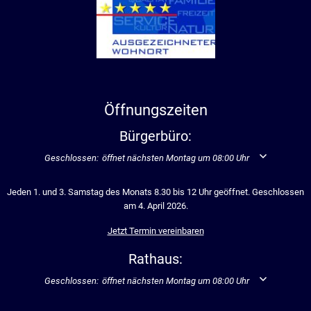
Öffnungszeiten
Bürgerbüro:
Klicken, um weitere Öffnungs- oder Schließzeiten auszublenden
Geschlossen:
öffnet nächsten Montag um 08:00 Uhr
Jeden 1. und 3. Samstag des Monats 8.30 bis 12 Uhr geöffnet. Geschlossen
am 4. April 2026.
Jetzt Termin vereinbaren
Rathaus:
Klicken, um weitere Öffnungs- oder Schließzeiten auszublenden
Geschlossen:
öffnet nächsten Montag um 08:00 Uhr