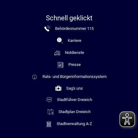
Schnell geklickt
Behördennummer 115
Karriere
Notdienste
Presse
Rats- und Bürgerinformationssystem
Sag's uns
Stadtführer Dreieich
Stadtplan Dreieich
Stadtverwaltung A-Z