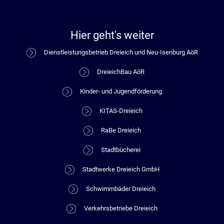
Hier geht's weiter
Dienstleistungsbetrieb Dreieich und Neu-Isenburg AöR
DreieichBau AöR
Kinder- und Jugendförderung
KITAS-Dreieich
RaBe Dreieich
Stadtbücherei
Stadtwerke Dreieich GmbH
Schwimmbäder Dreieich
Verkehrsbetriebe Dreieich