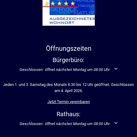
Öffnungszeiten
Bürgerbüro:
Klicken, um weitere Öffnungs- oder Schließzeiten auszublenden
Geschlossen:
öffnet nächsten Montag um 08:00 Uhr
Jeden 1. und 3. Samstag des Monats 8.30 bis 12 Uhr geöffnet. Geschlossen
am 4. April 2026.
Jetzt Termin vereinbaren
Rathaus:
Klicken, um weitere Öffnungs- oder Schließzeiten auszublenden
Geschlossen:
öffnet nächsten Montag um 08:00 Uhr