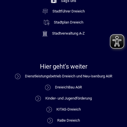
Sag's uns
Stadtführer Dreieich
Stadtplan Dreieich
Stadtverwaltung A-Z
Hier geht's weiter
Dienstleistungsbetrieb Dreieich und Neu-Isenburg AöR
DreieichBau AöR
Kinder- und Jugendförderung
KITAS-Dreieich
RaBe Dreieich