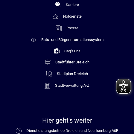
Karriere
Notdienste
Presse
Rats- und Bürgerinformationssystem
Sag's uns
Stadtführer Dreieich
Stadtplan Dreieich
Stadtverwaltung A-Z
Hier geht's weiter
Dienstleistungsbetrieb Dreieich und Neu-Isenburg AöR