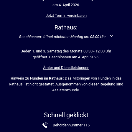
am 4. April 2026.
Jetzt Termin vereinbaren
Rathaus:
Klicken, um weitere Öffnungs- oder Schließzeiten auszublenden
Geschlossen:
öffnet nächsten Montag um 08:00 Uhr
Jeden 1. und 3. Samstag des Monats 08:30 - 12:00 Uhr
geöffnet. Geschlossen am 4. April 2026.
Ämter und Dienstleistungen
Hinweis zu Hunden im Rathaus:
Das Mitbringen von Hunden in das
Rathaus, ist nicht gestattet. Ausgenommen von dieser Regelung sind
Assistenzhunde.
Schnell geklickt
Behördennummer 115