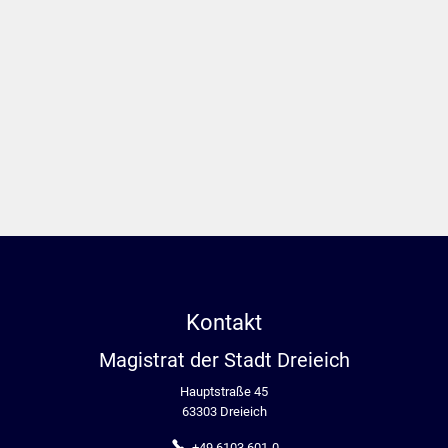
Kontakt
Magistrat der Stadt Dreieich
Hauptstraße 45
63303 Dreieich
+49 6103 601-0