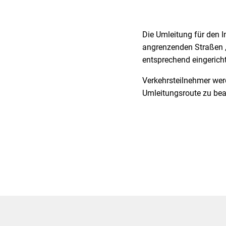
Die Umleitung für den I
angrenzenden Straßen „
entsprechend eingerich
Verkehrsteilnehmer wer
Umleitungsroute zu be