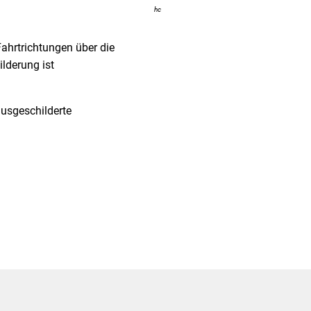
hc
Fahrtrichtungen über die
lderung ist
ausgeschilderte