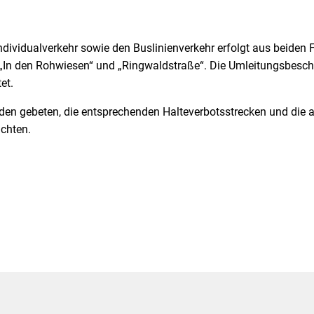
ndividualverkehr sowie den Buslinienverkehr erfolgt aus beiden 
In den Rohwiesen“ und „Ringwaldstraße“. Die Umleitungsbeschi
tet.
den gebeten, die entsprechenden Halteverbotsstrecken und die 
achten.