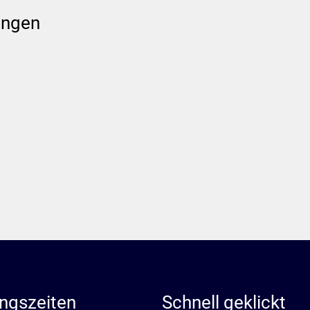
ungen
ngszeiten
Schnell geklickt