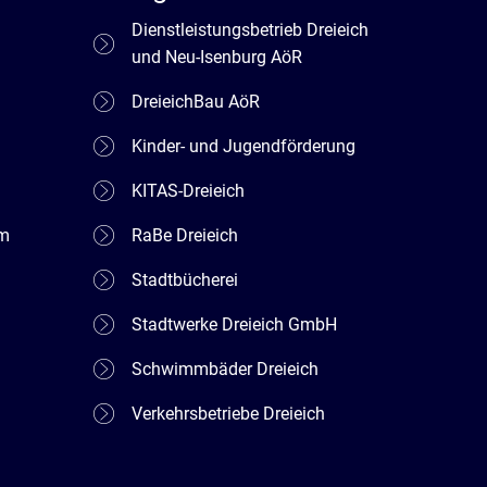
Dienstleistungsbetrieb Dreieich
und Neu-Isenburg AöR
DreieichBau AöR
Kinder- und Jugendförderung
KITAS-Dreieich
em
RaBe Dreieich
Stadtbücherei
Stadtwerke Dreieich GmbH
Schwimmbäder Dreieich
Verkehrsbetriebe Dreieich