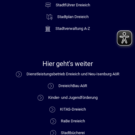
Stadtführer Dreieich
Stadtplan Dreieich
Stadtverwaltung A-Z
Hier geht's weiter
Dienstleistungsbetrieb Dreieich und Neu-Isenburg AöR
DreieichBau AöR
Kinder- und Jugendförderung
KITAS-Dreieich
RaBe Dreieich
Stadtbücherei