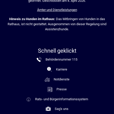
geöffnet. Geschlossen am 4. April 2026.
Ämter und Dienstleistungen
Hinweis zu Hunden im Rathaus:
Das Mitbringen von Hunden in das
Rathaus, ist nicht gestattet. Ausgenommen von dieser Regelung sind
Assistenzhunde.
Schnell geklickt
Behördennummer 115
Karriere
Notdienste
Presse
Rats- und Bürgerinformationssystem
Sag's uns