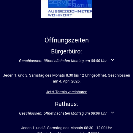
Öffnungszeiten
Bürgerbüro:
Klicken, um weitere Öffnungs- oder Schließzeiten auszublenden
Geschlossen:
öffnet nächsten Montag um 08:00 Uhr
Jeden 1. und 3. Samstag des Monats 8.30 bis 12 Uhr geöffnet. Geschlossen
am 4. April 2026.
Jetzt Termin vereinbaren
Rathaus:
Klicken, um weitere Öffnungs- oder Schließzeiten auszublenden
Geschlossen:
öffnet nächsten Montag um 08:00 Uhr
Jeden 1. und 3. Samstag des Monats 08:30 - 12:00 Uhr