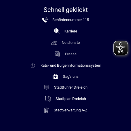
Schnell geklickt
Behördennummer 115
Karriere
Notdienste
Presse
Rats- und Bürgerinformationssystem
Sag's uns
Stadtführer Dreieich
Stadtplan Dreieich
Stadtverwaltung A-Z