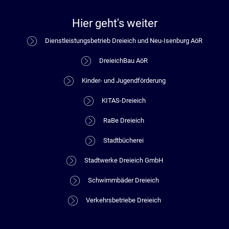
Hier geht's weiter
Dienstleistungsbetrieb Dreieich und Neu-Isenburg AöR
DreieichBau AöR
Kinder- und Jugendförderung
KITAS-Dreieich
RaBe Dreieich
Stadtbücherei
Stadtwerke Dreieich GmbH
Schwimmbäder Dreieich
Verkehrsbetriebe Dreieich