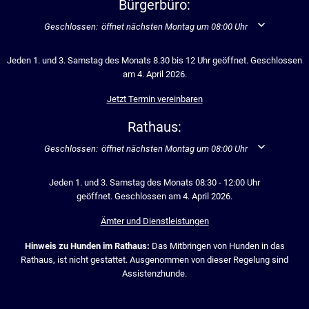
Bürgerbüro:
Klicken, um weitere Öffnungs- oder Schließzeiten auszublenden
Geschlossen:
öffnet nächsten Montag um 08:00 Uhr
Jeden 1. und 3. Samstag des Monats 8.30 bis 12 Uhr geöffnet. Geschlossen
am 4. April 2026.
Jetzt Termin vereinbaren
Rathaus:
Klicken, um weitere Öffnungs- oder Schließzeiten auszublenden
Geschlossen:
öffnet nächsten Montag um 08:00 Uhr
Jeden 1. und 3. Samstag des Monats 08:30 - 12:00 Uhr
geöffnet. Geschlossen am 4. April 2026.
Ämter und Dienstleistungen
Hinweis zu Hunden im Rathaus:
Das Mitbringen von Hunden in das
Rathaus, ist nicht gestattet. Ausgenommen von dieser Regelung sind
Assistenzhunde.