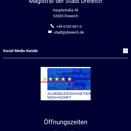
Magistrat der Stadt Dreieich
Hauptstraße 45
63303 Dreieich
+49 6103 601-0
stadt@dreieich.de
Social-Media-Kanäle
Öffnungszeiten