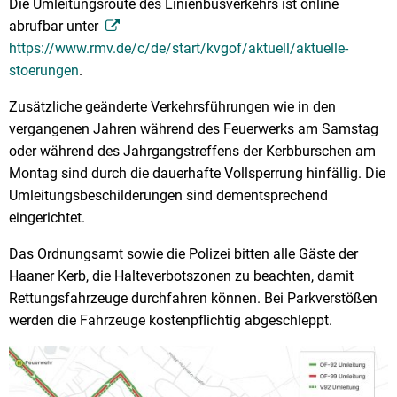
Die Umleitungsroute des Linienbusverkehrs ist online
abrufbar unter
https://www.rmv.de/c/de/start/kvgof/aktuell/aktuelle-
stoerungen
.
Zusätzliche geänderte Verkehrsführungen wie in den
vergangenen Jahren während des Feuerwerks am Samstag
oder während des Jahrgangstreffens der Kerbburschen am
Montag sind durch die dauerhafte Vollsperrung hinfällig. Die
Umleitungsbeschilderungen sind dementsprechend
eingerichtet.
Das Ordnungsamt sowie die Polizei bitten alle Gäste der
Haaner Kerb, die Halteverbotszonen zu beachten, damit
Rettungsfahrzeuge durchfahren können. Bei Parkverstößen
werden die Fahrzeuge kostenpflichtig abgeschleppt.