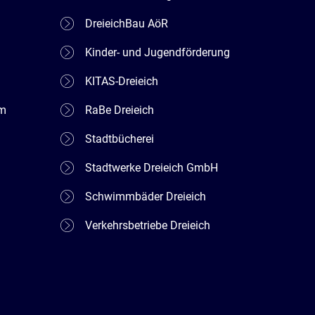
DreieichBau AöR
Kinder- und Jugendförderung
KITAS-Dreieich
em
RaBe Dreieich
Stadtbücherei
Stadtwerke Dreieich GmbH
Schwimmbäder Dreieich
Verkehrsbetriebe Dreieich