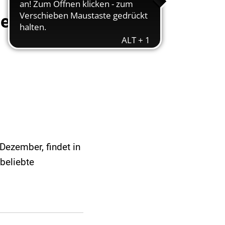
se während
Dezember, findet in
beliebte