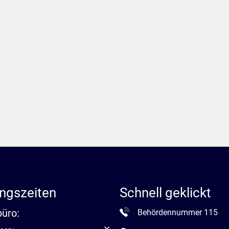
ngszeiten
Schnell geklickt
büro:
Behördennummer 115