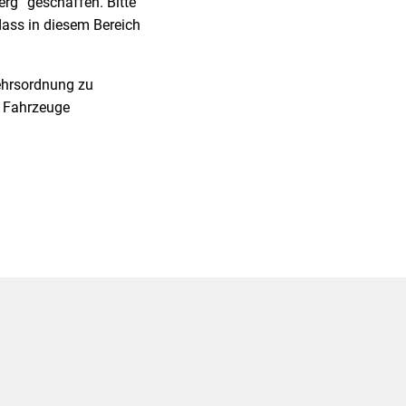
rg“ geschaffen. Bitte
dass in diesem Bereich
ehrsordnung zu
e Fahrzeuge