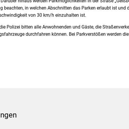
 Darüber hinaus werden Parkmöglichkeiten in der Straße „Geißbe
ng beachten, in welchen Abschnitten das Parken erlaubt ist und 
schwindigkeit von 30 km/h einzuhalten ist.
e Polizei bitten alle Anwohnenden und Gäste, die Straßenverk
gsfahrzeuge durchfahren können. Bei Parkverstößen werden di
ungen