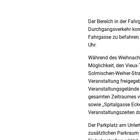
Der Bereich in der Fahr
Durchgangsverkehr komp
Fahrgasse zu befahren.
Uhr.
Während des Weihnacht
Möglichkeit, den Vieux-
Solmischen-Weiher-Straß
Veranstaltung freigegeb
Veranstaltungsgelände
gesamten Zeitraumes vo
sowie „Spitalgasse Eck
Veranstaltungszeiten d
Der Parkplatz am Untert
zusätzlichen Parkraum 