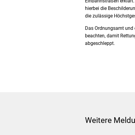
Einbahnstraßen erklärt.
hierbei die Beschilderu
die zulässige Höchstge
Das Ordnungsamt und di
beachten, damit Rettun
abgeschleppt.
Weitere Meld