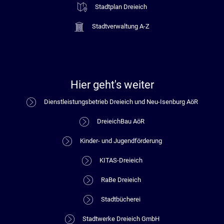
Stadtplan Dreieich
Stadtverwaltung A-Z
Hier geht's weiter
Dienstleistungsbetrieb Dreieich und Neu-Isenburg AöR
DreieichBau AöR
Kinder- und Jugendförderung
KITAS-Dreieich
RaBe Dreieich
Stadtbücherei
Stadtwerke Dreieich GmbH