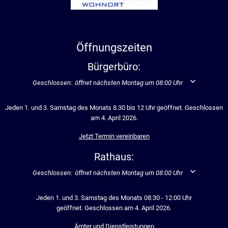
Öffnungszeiten
Bürgerbüro:
Klicken, um weitere Öffnungs- oder Schließzeiten auszublenden
Geschlossen:
öffnet nächsten Montag um 08:00 Uhr
Jeden 1. und 3. Samstag des Monats 8.30 bis 12 Uhr geöffnet. Geschlossen
am 4. April 2026.
Jetzt Termin vereinbaren
Rathaus:
Klicken, um weitere Öffnungs- oder Schließzeiten auszublenden
Geschlossen:
öffnet nächsten Montag um 08:00 Uhr
Jeden 1. und 3. Samstag des Monats 08:30 - 12:00 Uhr
geöffnet. Geschlossen am 4. April 2026.
Ämter und Dienstleistungen