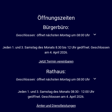
Öffnungszeiten
Bürgerbüro:
Klicken, um weitere Öffnungs- oder Schließzeiten auszublenden
Geschlossen:
öffnet nächsten Montag um 08:00 Uhr
Jeden 1. und 3. Samstag des Monats 8.30 bis 12 Uhr geöffnet. Geschlossen
am 4. April 2026.
Jetzt Termin vereinbaren
Rathaus:
Klicken, um weitere Öffnungs- oder Schließzeiten auszublenden
Geschlossen:
öffnet nächsten Montag um 08:00 Uhr
Jeden 1. und 3. Samstag des Monats 08:30 - 12:00 Uhr
geöffnet. Geschlossen am 4. April 2026.
Ämter und Dienstleistungen