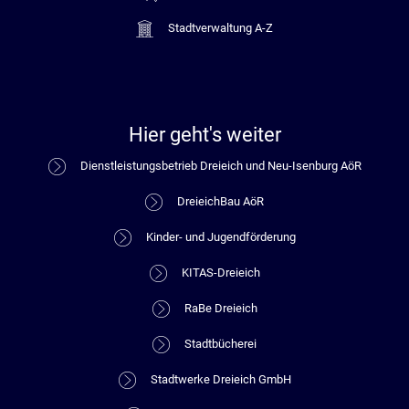
Stadtverwaltung A-Z
Hier geht's weiter
Dienstleistungsbetrieb Dreieich und Neu-Isenburg AöR
DreieichBau AöR
Kinder- und Jugendförderung
KITAS-Dreieich
RaBe Dreieich
Stadtbücherei
Stadtwerke Dreieich GmbH