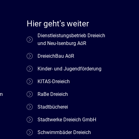
Hier geht's weiter
Dienstleistungsbetrieb Dreieich
und Neu-Isenburg AöR
DreieichBau AöR
Kinder- und Jugendförderung
KITAS-Dreieich
em
RaBe Dreieich
Stadtbücherei
Stadtwerke Dreieich GmbH
Schwimmbäder Dreieich