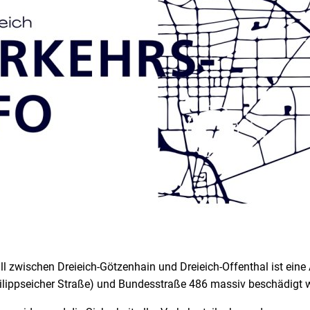
ll zwischen Dreieich-Götzenhain und Dreieich-Offenthal ist ein
ilippseicher Straße) und Bundesstraße 486 massiv beschädigt 