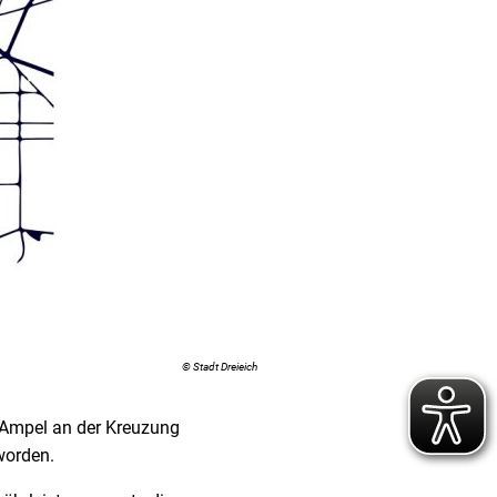
© Stadt Dreieich
e Ampel an der Kreuzung
worden.