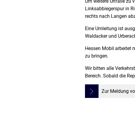
Um weitere Unfälle zu v
Linksabbiegerspur in R
rechts nach Langen ab
Eine Umleitung ist ausg
Waldacker und Urberach
Hessen Mobil arbeitet m
zu bringen.
Wir bitten alle Verkeh
Bereich. Sobald die Re
Zur Meldung vo