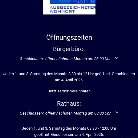
Öffnungszeiten
Bürgerbüro:
Klicken, um weitere Öffnungs- oder Schließzeiten auszublenden
Geschlossen:
öffnet nächsten Montag um 08:00 Uhr
Jeden 1. und 3. Samstag des Monats 8.30 bis 12 Uhr geöffnet. Geschlossen
am 4. April 2026.
Jetzt Termin vereinbaren
Rathaus:
Klicken, um weitere Öffnungs- oder Schließzeiten auszublenden
Geschlossen:
öffnet nächsten Montag um 08:00 Uhr
Jeden 1. und 3. Samstag des Monats 08:30 - 12:00 Uhr
geöffnet. Geschlossen am 4. April 2026.