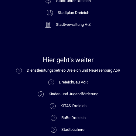
Stadtführer Dreieich
Stadtplan Dreieich
Stadtverwaltung A-Z
Hier geht's weiter
Dienstleistungsbetrieb Dreieich und Neu-Isenburg AöR
DreieichBau AöR
Kinder- und Jugendförderung
KITAS-Dreieich
RaBe Dreieich
Stadtbücherei