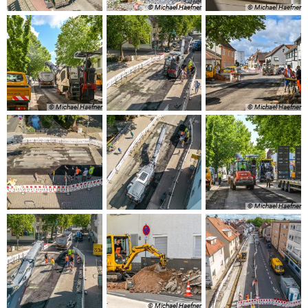
© Michael Haefner
© Michael Haefner
© Michael Haefner
© Michael Haefner
© Michael Haefner
© Michael Haefner