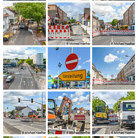
© Michael Haefner
© Michael Haefner
© Michael Haefner
© Michael Haefner
© Michael Haefner
© Michael Haefner