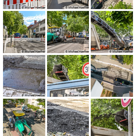
© Michael Haefner
© Michael Haefner
© Michael Haefner
© Michael Haefner
© Michael Haefner
© Michael Haefner
© Michael Haefner