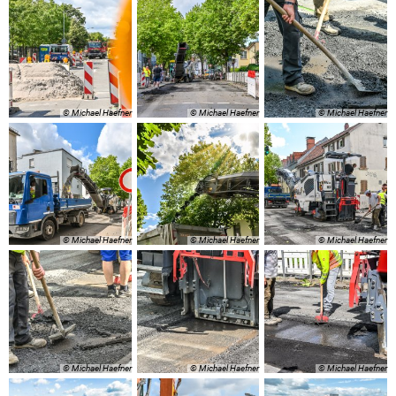
© Michael Haefner
© Michael Haefner
© Michael Haefner
© Michael Haefner
© Michael Haefner
© Michael Haefner
© Michael Haefner
© Michael Haefner
© Michael Haefner