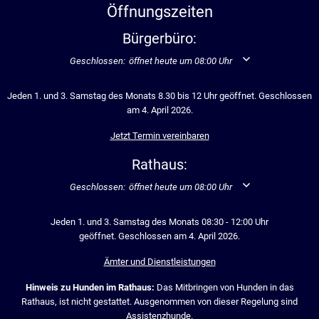
Öffnungszeiten
Bürgerbüro:
Klicken, um weitere Öffnungs- oder Schließzeiten auszublend
Geschlossen:
öffnet heute um 08:00 Uhr
Jeden 1. und 3. Samstag des Monats 8.30 bis 12 Uhr geöffnet. Geschlossen
am 4. April 2026.
Jetzt Termin vereinbaren
Rathaus:
Klicken, um weitere Öffnungs- oder Schließzeiten auszublend
Geschlossen:
öffnet heute um 08:00 Uhr
Jeden 1. und 3. Samstag des Monats 08:30 - 12:00 Uhr
geöffnet. Geschlossen am 4. April 2026.
Ämter und Dienstleistungen
Hinweis zu Hunden im Rathaus:
Das Mitbringen von Hunden in das
Rathaus, ist nicht gestattet. Ausgenommen von dieser Regelung sind
Assistenzhunde.