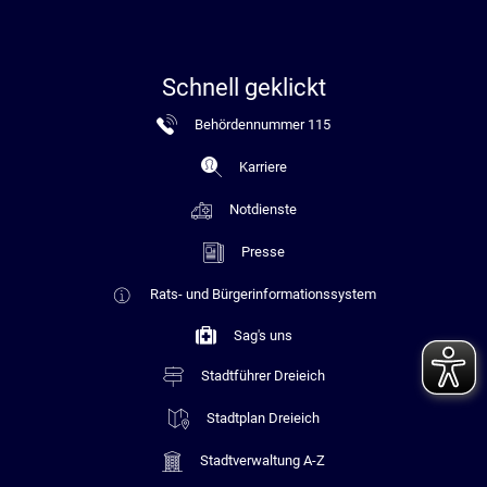
Schnell geklickt
Behördennummer 115
Karriere
Notdienste
Presse
Rats- und Bürgerinformationssystem
Sag's uns
Stadtführer Dreieich
Stadtplan Dreieich
Stadtverwaltung A-Z