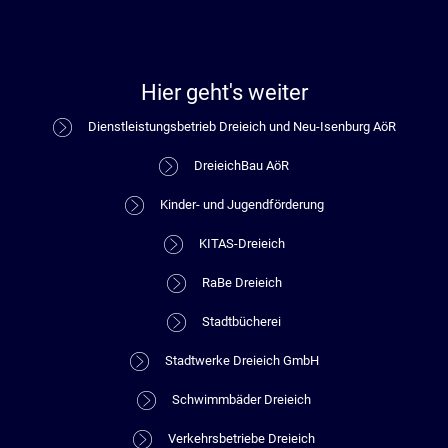
Hier geht's weiter
Dienstleistungsbetrieb Dreieich und Neu-Isenburg AöR
DreieichBau AöR
Kinder- und Jugendförderung
KITAS-Dreieich
RaBe Dreieich
Stadtbücherei
Stadtwerke Dreieich GmbH
Schwimmbäder Dreieich
Verkehrsbetriebe Dreieich