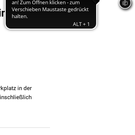
ingstraße
kplatz in der
inschließlich