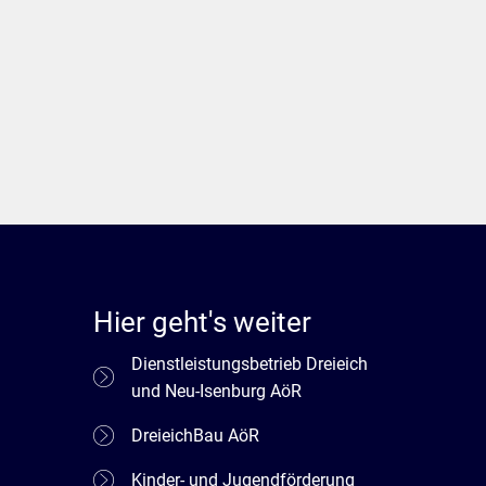
Hier geht's weiter
Dienstleistungsbetrieb Dreieich
und Neu-Isenburg AöR
DreieichBau AöR
Kinder- und Jugendförderung