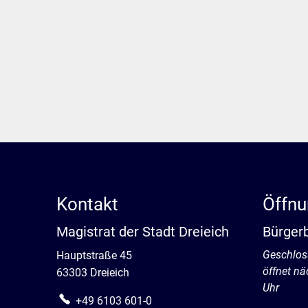
Kontakt
Öffnu
Magistrat der Stadt Dreieich
Bürger
Klicken, 
Geschlos
Hauptstraße 45
öffnet n
63303 Dreieich
Uhr
+49 6103 601-0