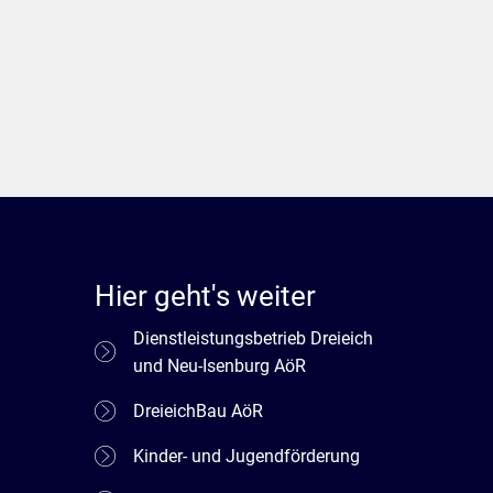
Hier geht's weiter
Dienstleistungsbetrieb Dreieich
und Neu-Isenburg AöR
DreieichBau AöR
Kinder- und Jugendförderung