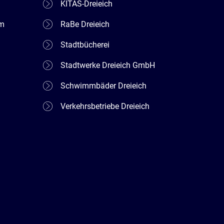
KITAS-Dreieich
em
RaBe Dreieich
Stadtbücherei
Stadtwerke Dreieich GmbH
Schwimmbäder Dreieich
Verkehrsbetriebe Dreieich