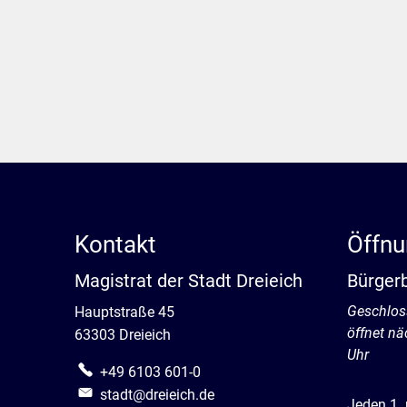
Kontakt
Öffnu
Magistrat der Stadt Dreieich
Bürger
Klicken, 
Geschlos
Hauptstraße 45
öffnet n
63303 Dreieich
Uhr
+49 6103 601-0
stadt@dreieich.de
Jeden 1.