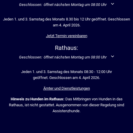
Klicken, um weitere Öffnungs- oder Schließzeiten auszublenden
Geschlossen:
öffnet nächsten Montag um 08:00 Uhr
Jeden 1. und 3. Samstag des Monats 8.30 bis 12 Uhr geöffnet. Geschlossen
am 4. April 2026.
Jetzt Termin vereinbaren
Rathaus:
Klicken, um weitere Öffnungs- oder Schließzeiten auszublenden
Geschlossen:
öffnet nächsten Montag um 08:00 Uhr
Jeden 1. und 3. Samstag des Monats 08:30 - 12:00 Uhr
geöffnet. Geschlossen am 4. April 2026.
Ämter und Dienstleistungen
Hinweis zu Hunden im Rathaus:
Das Mitbringen von Hunden in das
Rathaus, ist nicht gestattet. Ausgenommen von dieser Regelung sind
Assistenzhunde.