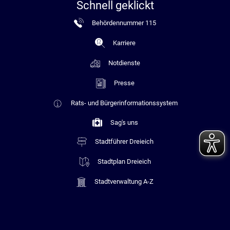
Schnell geklickt
Behördennummer 115
Karriere
Notdienste
Presse
Rats- und Bürgerinformationssystem
Sag's uns
Stadtführer Dreieich
Stadtplan Dreieich
Stadtverwaltung A-Z