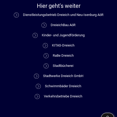
Hier geht's weiter
Dienstleistungsbetrieb Dreieich und Neu-Isenburg AöR
DreieichBau AöR
Kinder- und Jugendförderung
KITAS-Dreieich
RaBe Dreieich
Stadtbücherei
Stadtwerke Dreieich GmbH
Schwimmbäder Dreieich
Verkehrsbetriebe Dreieich