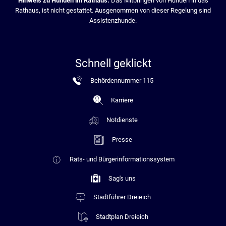
Hinweis zu Hunden im Rathaus:
Das Mitbringen von Hunden in das
Rathaus, ist nicht gestattet. Ausgenommen von dieser Regelung sind
Assistenzhunde.
Schnell geklickt
Behördennummer 115
Karriere
Notdienste
Presse
Rats- und Bürgerinformationssystem
Sag's uns
Stadtführer Dreieich
Stadtplan Dreieich