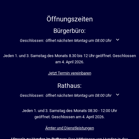
Öffnungszeiten
Bürgerbüro:
Klicken, um weitere Öffnungs- oder Schließzeiten auszublenden
Geschlossen:
öffnet nächsten Montag um 08:00 Uhr
Jeden 1. und 3. Samstag des Monats 8.30 bis 12 Uhr geöffnet. Geschlossen
am 4. April 2026.
Jetzt Termin vereinbaren
Rathaus:
Klicken, um weitere Öffnungs- oder Schließzeiten auszublenden
Geschlossen:
öffnet nächsten Montag um 08:00 Uhr
Jeden 1. und 3. Samstag des Monats 08:30 - 12:00 Uhr
geöffnet. Geschlossen am 4. April 2026.
Ämter und Dienstleistungen