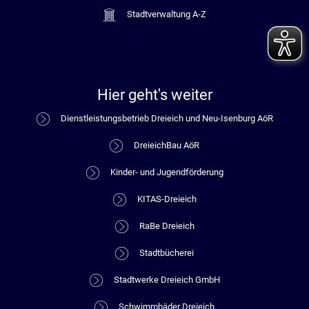
Stadtverwaltung A-Z
Hier geht's weiter
Dienstleistungsbetrieb Dreieich und Neu-Isenburg AöR
DreieichBau AöR
Kinder- und Jugendförderung
KITAS-Dreieich
RaBe Dreieich
Stadtbücherei
Stadtwerke Dreieich GmbH
Schwimmbäder Dreieich