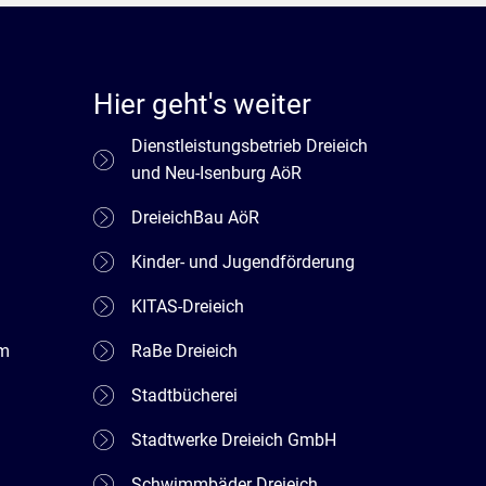
Hier geht's weiter
Dienstleistungsbetrieb Dreieich
und Neu-Isenburg AöR
DreieichBau AöR
Kinder- und Jugendförderung
KITAS-Dreieich
em
RaBe Dreieich
Stadtbücherei
Stadtwerke Dreieich GmbH
Schwimmbäder Dreieich