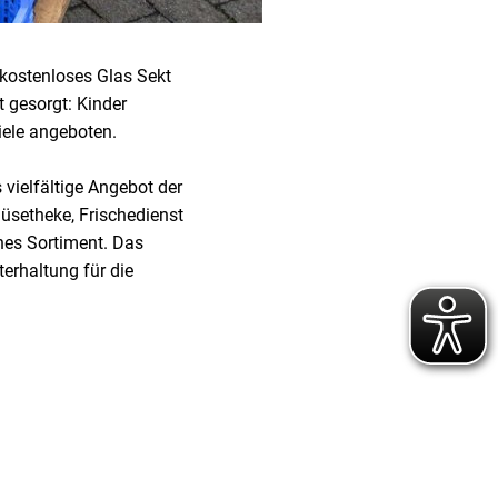
kostenloses Glas Sekt
t gesorgt: Kinder
iele angeboten.
vielfältige Angebot der
üsetheke, Frischedienst
hes Sortiment. Das
erhaltung für die