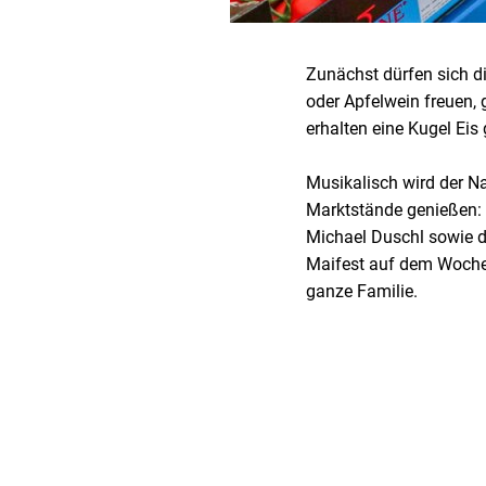
Zunächst dürfen sich d
oder Apfelwein freuen, 
erhalten eine Kugel Eis
Musikalisch wird der N
Marktstände genießen: 
Michael Duschl sowie d
Maifest auf dem Wochen
ganze Familie.