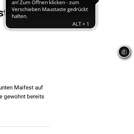
st am 20.
unten Maifest auf
e gewohnt bereits