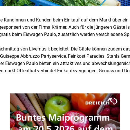
ie Kundinnen und Kunden beim Einkauf auf dem Markt über ein 
gesponsert von der Firma Krämer. Auch für die jüngeren Gäste is
 gratis beim Eiswagen Paulo, zusätzlich werden verschiedene Sp
achmittag von Livemusik begleitet. Die Gäste können zudem das 
Guiseppe Abbruzzo Partyservice, Feinkost Paradies, Stahls Gem
er Eiswagen Paulo bieten ein attraktives und abwechslungsreic
markt Offenthal verbindet Einkaufsvergnügen, Genuss und Unt