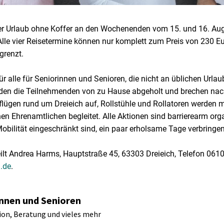
der Urlaub ohne Koffer an den Wochenenden vom 15. und 16. Au
Alle vier Reisetermine können nur komplett zum Preis von 230 E
grenzt.
für alle für Seniorinnen und Senioren, die nicht an üblichen Urla
den die Teilnehmenden von zu Hause abgeholt und brechen n
lügen rund um Dreieich auf, Rollstühle und Rollatoren werden
en Ehrenamtlichen begleitet. Alle Aktionen sind barrierearm org
Mobilität eingeschränkt sind, ein paar erholsame Tage verbringe
eilt Andrea Harms, Hauptstraße 45, 63303 Dreieich, Telefon 061
.de
.
innen und Senioren
on, Beratung und vieles mehr