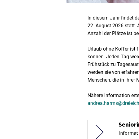
In diesem Jahr findet 
22. August 2026 statt. 
Anzahl der Plätze ist be
Urlaub ohne Koffer ist 
können. Jeden Tag wer
Frühstück zu Tagesausf
werden sie von erfahren
Menschen, die in ihrer 
Nähere Information ert
andrea.harms@dreieich
Senior
Informati