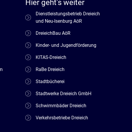
Hier geht's weiter
Dienstleistungsbetrieb Dreieich
und Neu-Isenburg AöR
DreieichBau AöR
Kinder- und Jugendförderung
KITAS-Dreieich
em
RaBe Dreieich
Stadtbücherei
Stadtwerke Dreieich GmbH
Schwimmbäder Dreieich
Verkehrsbetriebe Dreieich