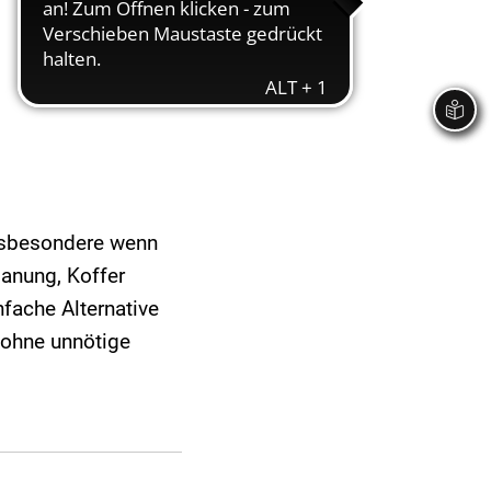
nsbesondere wenn
lanung, Koffer
fache Alternative
 ohne unnötige