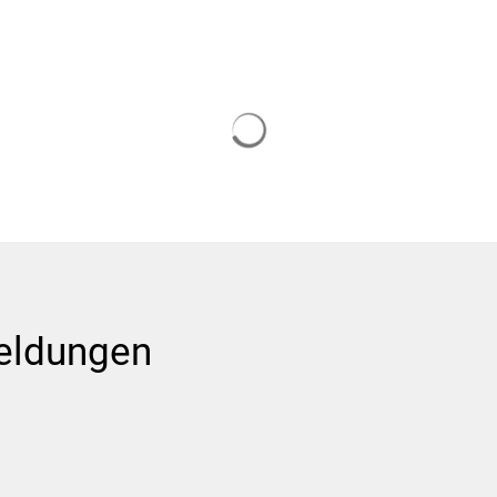
Suchergebnisse werden gela
eldungen