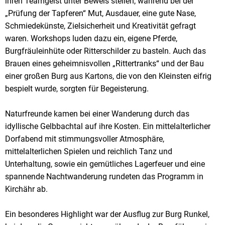
ihren Teamgeist unter Beweis stellen, während bei der
„Prüfung der Tapferen“ Mut, Ausdauer, eine gute Nase,
Schmiedekünste, Zielsicherheit und Kreativität gefragt
waren. Workshops luden dazu ein, eigene Pferde,
Burgfräuleinhüte oder Ritterschilder zu basteln. Auch das
Brauen eines geheimnisvollen „Rittertranks“ und der Bau
einer großen Burg aus Kartons, die von den Kleinsten eifrig
bespielt wurde, sorgten für Begeisterung.
Naturfreunde kamen bei einer Wanderung durch das
idyllische Gelbbachtal auf ihre Kosten. Ein mittelalterlicher
Dorfabend mit stimmungsvoller Atmosphäre,
mittelalterlichen Spielen und reichlich Tanz und
Unterhaltung, sowie ein gemütliches Lagerfeuer und eine
spannende Nachtwanderung rundeten das Programm in
Kirchähr ab.
Ein besonderes Highlight war der Ausflug zur Burg Runkel,