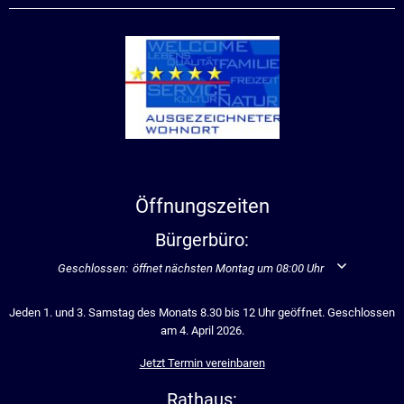
Öffnungszeiten
Bürgerbüro:
Klicken, um weitere Öffnungs- oder Schließzeiten auszublenden
Geschlossen:
öffnet nächsten Montag um 08:00 Uhr
Jeden 1. und 3. Samstag des Monats 8.30 bis 12 Uhr geöffnet. Geschlossen
am 4. April 2026.
Jetzt Termin vereinbaren
Rathaus: