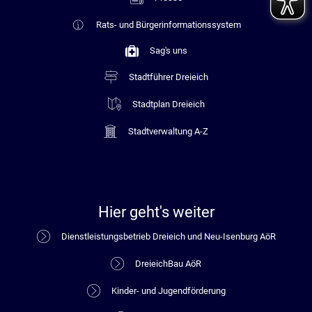
Rats- und Bürgerinformationssystem
Sag's uns
Stadtführer Dreieich
Stadtplan Dreieich
Stadtverwaltung A-Z
Hier geht's weiter
Dienstleistungsbetrieb Dreieich und Neu-Isenburg AöR
DreieichBau AöR
Kinder- und Jugendförderung