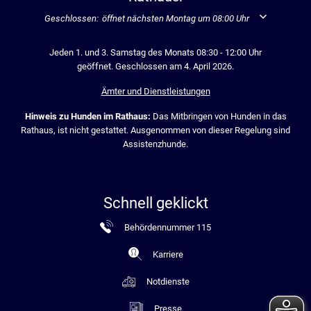
Klicken, um weitere Öffnungs- oder Schließzeiten auszublenden
Geschlossen:
öffnet nächsten Montag um 08:00 Uhr
Jeden 1. und 3. Samstag des Monats 08:30 - 12:00 Uhr
geöffnet. Geschlossen am 4. April 2026.
Ämter und Dienstleistungen
Hinweis zu Hunden im Rathaus:
Das Mitbringen von Hunden in das
Rathaus, ist nicht gestattet. Ausgenommen von dieser Regelung sind
Assistenzhunde.
Schnell geklickt
Behördennummer 115
Karriere
Notdienste
Presse