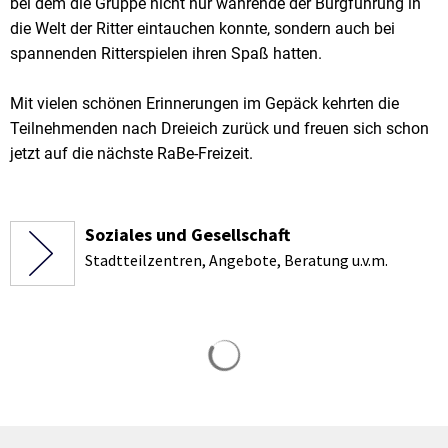
bei dem die Gruppe nicht nur währende der Burgführung in
die Welt der Ritter eintauchen konnte, sondern auch bei
spannenden Ritterspielen ihren Spaß hatten.
Mit vielen schönen Erinnerungen im Gepäck kehrten die
Teilnehmenden nach Dreieich zurück und freuen sich schon
jetzt auf die nächste RaBe-Freizeit.
Soziales und Gesellschaft
Stadtteilzentren, Angebote, Beratung u.v.m.
Suchergebnisse werden gela