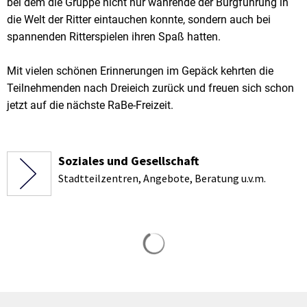
bei dem die Gruppe nicht nur währende der Burgführung in
die Welt der Ritter eintauchen konnte, sondern auch bei
spannenden Ritterspielen ihren Spaß hatten.
Mit vielen schönen Erinnerungen im Gepäck kehrten die
Teilnehmenden nach Dreieich zurück und freuen sich schon
jetzt auf die nächste RaBe-Freizeit.
Soziales und Gesellschaft
Stadtteilzentren, Angebote, Beratung u.v.m.
Suchergebnisse werden gela