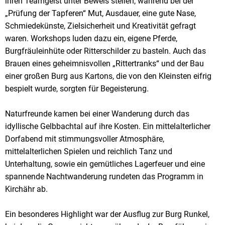
ihren Teamgeist unter Beweis stellen, während bei der
„Prüfung der Tapferen“ Mut, Ausdauer, eine gute Nase,
Schmiedekünste, Zielsicherheit und Kreativität gefragt
waren. Workshops luden dazu ein, eigene Pferde,
Burgfräuleinhüte oder Ritterschilder zu basteln. Auch das
Brauen eines geheimnisvollen „Rittertranks“ und der Bau
einer großen Burg aus Kartons, die von den Kleinsten eifrig
bespielt wurde, sorgten für Begeisterung.
Naturfreunde kamen bei einer Wanderung durch das
idyllische Gelbbachtal auf ihre Kosten. Ein mittelalterlicher
Dorfabend mit stimmungsvoller Atmosphäre,
mittelalterlichen Spielen und reichlich Tanz und
Unterhaltung, sowie ein gemütliches Lagerfeuer und eine
spannende Nachtwanderung rundeten das Programm in
Kirchähr ab.
Ein besonderes Highlight war der Ausflug zur Burg Runkel,