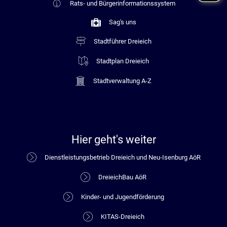
Rats- und Bürgerinformationssystem
Sag's uns
Stadtführer Dreieich
Stadtplan Dreieich
Stadtverwaltung A-Z
Hier geht's weiter
Dienstleistungsbetrieb Dreieich und Neu-Isenburg AöR
DreieichBau AöR
Kinder- und Jugendförderung
KITAS-Dreieich