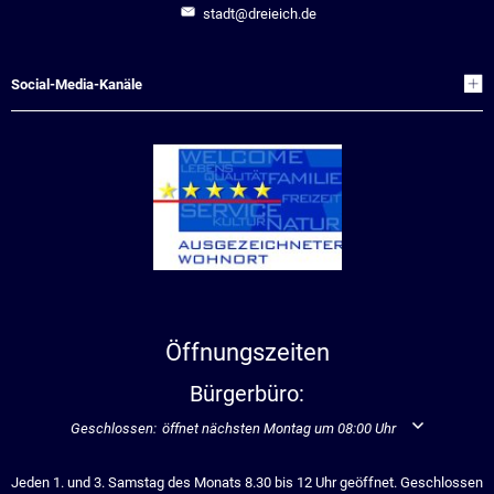
stadt@dreieich.de
Social-Media-Kanäle
Öffnungszeiten
Bürgerbüro:
Klicken, um weitere Öffnungs- oder Schließzeiten auszublenden
Geschlossen:
öffnet nächsten Montag um 08:00 Uhr
Jeden 1. und 3. Samstag des Monats 8.30 bis 12 Uhr geöffnet. Geschlossen