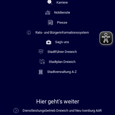
Karriere
Notdienste
Presse
Rats- und Bürgerinformationssystem
Sag's uns
Stadtführer Dreieich
Stadtplan Dreieich
Stadtverwaltung A-Z
Hier geht's weiter
Dienstleistungsbetrieb Dreieich und Neu-Isenburg AöR