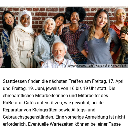
rawpixel.com / Teddy Rawpixel, © Rawpixel Ltd.
Stattdessen finden die nächsten Treffen am Freitag, 17. April
und Freitag, 19. Juni, jeweils von 16 bis 19 Uhr statt. Die
ehrenamtlichen Mitarbeiterinnen und Mitarbeiter des
RaBeratur-Cafés unterstützen, wie gewohnt, bei der
Reparatur von Kleingeräten sowie Alltags- und
Gebrauchsgegenständen. Eine vorherige Anmeldung ist nicht
erforderlich. Eventuelle Wartezeiten können bei einer Tasse