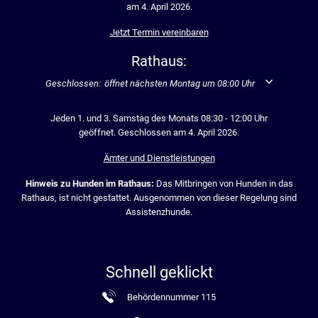
am 4. April 2026.
Jetzt Termin vereinbaren
Rathaus:
Klicken, um weitere Öffnungs- oder Schließzeiten auszublenden
Geschlossen:
öffnet nächsten Montag um 08:00 Uhr
Jeden 1. und 3. Samstag des Monats 08:30 - 12:00 Uhr
geöffnet. Geschlossen am 4. April 2026.
Ämter und Dienstleistungen
Hinweis zu Hunden im Rathaus:
Das Mitbringen von Hunden in das
Rathaus, ist nicht gestattet. Ausgenommen von dieser Regelung sind
Assistenzhunde.
Schnell geklickt
Behördennummer 115