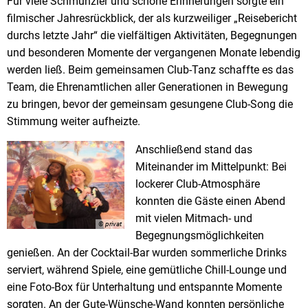
Für viele Schmunzler und schöne Erinnerungen sorgte ein
filmischer Jahresrückblick, der als kurzweiliger „Reisebericht
durchs letzte Jahr“ die vielfältigen Aktivitäten, Begegnungen
und besonderen Momente der vergangenen Monate lebendig
werden ließ. Beim gemeinsamen Club-Tanz schaffte es das
Team, die Ehrenamtlichen aller Generationen in Bewegung
zu bringen, bevor der gemeinsam gesungene Club-Song die
Stimmung weiter aufheizte.
Anschließend stand das
Miteinander im Mittelpunkt: Bei
lockerer Club-Atmosphäre
konnten die Gäste einen Abend
mit vielen Mitmach- und
© privat
Begegnungsmöglichkeiten
genießen. An der Cocktail-Bar wurden sommerliche Drinks
serviert, während Spiele, eine gemütliche Chill-Lounge und
eine Foto-Box für Unterhaltung und entspannte Momente
sorgten. An der Gute-Wünsche-Wand konnten persönliche