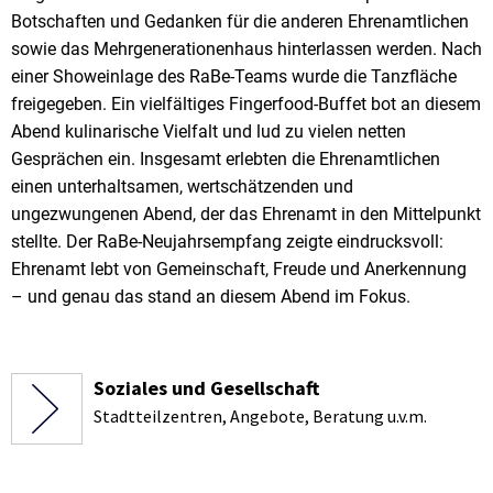
Botschaften und Gedanken für die anderen Ehrenamtlichen
sowie das Mehrgenerationenhaus hinterlassen werden. Nach
einer Showeinlage des RaBe-Teams wurde die Tanzfläche
freigegeben. Ein vielfältiges Fingerfood-Buffet bot an diesem
Abend kulinarische Vielfalt und lud zu vielen netten
Gesprächen ein. Insgesamt erlebten die Ehrenamtlichen
einen unterhaltsamen, wertschätzenden und
ungezwungenen Abend, der das Ehrenamt in den Mittelpunkt
stellte. Der RaBe-Neujahrsempfang zeigte eindrucksvoll:
Ehrenamt lebt von Gemeinschaft, Freude und Anerkennung
– und genau das stand an diesem Abend im Fokus.
Soziales und Gesellschaft
Stadtteilzentren, Angebote, Beratung u.v.m.