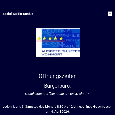
Social-Media-Kanäle
Öffnungszeiten
Bürgerbüro:
Klicken, um weitere Öffnungs- oder Schließzeiten auszublend
Geschlossen:
öffnet heute um 08:00 Uhr
Jeden 1. und 3. Samstag des Monats 8.30 bis 12 Uhr geöffnet. Geschlossen
am 4. April 2026.