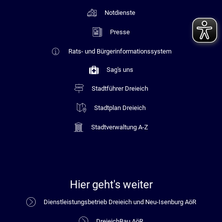
Notdienste
Presse
Rats- und Bürgerinformationssystem
Sag's uns
Stadtführer Dreieich
Stadtplan Dreieich
Stadtverwaltung A-Z
Hier geht's weiter
Dienstleistungsbetrieb Dreieich und Neu-Isenburg AöR
DreieichBau AöR