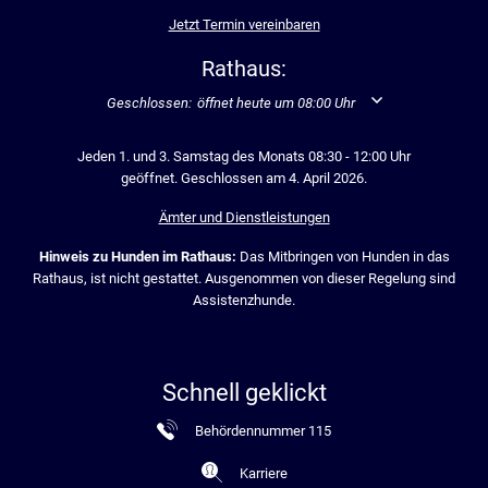
Jetzt Termin vereinbaren
Rathaus:
Klicken, um weitere Öffnungs- oder Schließzeiten auszublend
Geschlossen:
öffnet heute um 08:00 Uhr
Jeden 1. und 3. Samstag des Monats 08:30 - 12:00 Uhr
geöffnet. Geschlossen am 4. April 2026.
Ämter und Dienstleistungen
Hinweis zu Hunden im Rathaus:
Das Mitbringen von Hunden in das
Rathaus, ist nicht gestattet. Ausgenommen von dieser Regelung sind
Assistenzhunde.
Schnell geklickt
Behördennummer 115
Karriere